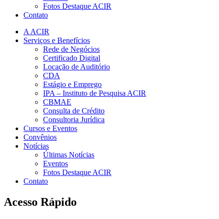
Fotos Destaque ACIR
Contato
A ACIR
Serviços e Benefícios
Rede de Negócios
Certificado Digital
Locação de Auditório
CDA
Estágio e Emprego
IPA – Instituto de Pesquisa ACIR
CBMAE
Consulta de Crédito
Consultoria Jurídica
Cursos e Eventos
Convênios
Notícias
Últimas Notícias
Eventos
Fotos Destaque ACIR
Contato
Acesso Rápido