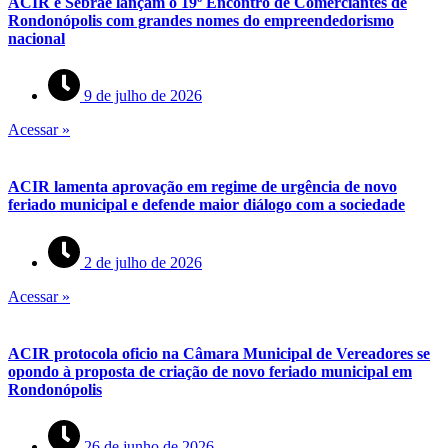
ACIR e Sebrae lançam o 19º Encontro de Comerciantes de
Rondonópolis com grandes nomes do empreendedorismo
nacional
9 de julho de 2026
Acessar »
ACIR lamenta aprovação em regime de urgência de novo
feriado municipal e defende maior diálogo com a sociedade
2 de julho de 2026
Acessar »
ACIR protocola oficio na Câmara Municipal de Vereadores se
opondo à proposta de criação de novo feriado municipal em
Rondonópolis
26 de junho de 2026