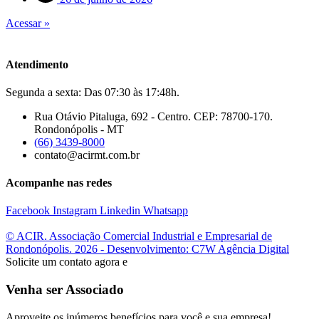
Acessar »
Atendimento
Segunda a sexta: Das 07:30 às 17:48h.
Rua Otávio Pitaluga, 692 - Centro. CEP: 78700-170.
Rondonópolis - MT
(66) 3439-8000
contato@acirmt.com.br
Acompanhe nas redes
Facebook
Instagram
Linkedin
Whatsapp
© ACIR. Associação Comercial Industrial e Empresarial de
Rondonópolis. 2026 - Desenvolvimento: C7W Agência Digital
Solicite um contato agora e
Venha ser Associado
Aproveite os inúmeros benefícios para você e sua empresa!