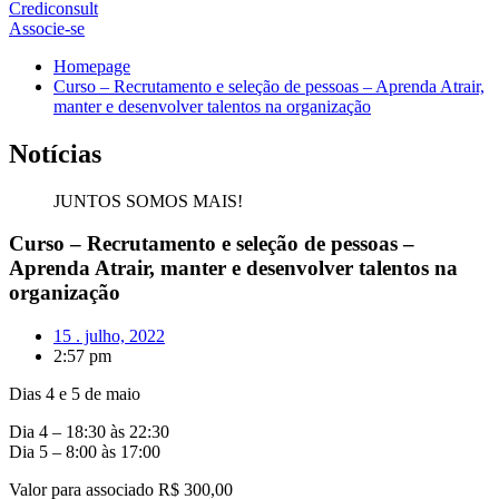
Crediconsult
Associe-se
Homepage
Curso – Recrutamento e seleção de pessoas – Aprenda Atrair,
manter e desenvolver talentos na organização
Notícias
JUNTOS SOMOS MAIS!
Curso – Recrutamento e seleção de pessoas –
Aprenda Atrair, manter e desenvolver talentos na
organização
15 . julho, 2022
2:57 pm
Dias 4 e 5 de maio
Dia 4 – 18:30 às 22:30
Dia 5 – 8:00 às 17:00
Valor para associado R$ 300,00