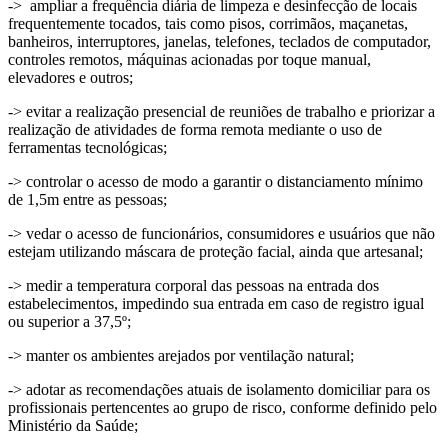
-> ampliar a frequência diária de limpeza e desinfecção de locais
frequentemente tocados, tais como pisos, corrimãos, maçanetas,
banheiros, interruptores, janelas, telefones, teclados de computador,
controles remotos, máquinas acionadas por toque manual,
elevadores e outros;
-> evitar a realização presencial de reuniões de trabalho e priorizar a
realização de atividades de forma remota mediante o uso de
ferramentas tecnológicas;
-> controlar o acesso de modo a garantir o distanciamento mínimo
de 1,5m entre as pessoas;
-> vedar o acesso de funcionários, consumidores e usuários que não
estejam utilizando máscara de proteção facial, ainda que artesanal;
-> medir a temperatura corporal das pessoas na entrada dos
estabelecimentos, impedindo sua entrada em caso de registro igual
ou superior a 37,5º;
-> manter os ambientes arejados por ventilação natural;
-> adotar as recomendações atuais de isolamento domiciliar para os
profissionais pertencentes ao grupo de risco, conforme definido pelo
Ministério da Saúde;