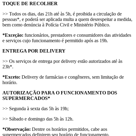
TOQUE DE RECOLHER
>> Todos os dias, das 21h até às 5h, é proibida a circulação de
pessoas*, e poderá ser aplicada multa a quem desrespeitar a medida,
bem como denúncia à Polícia Civil e Ministério Público.
*Exceção:
funcionários, prestadores e consumidores das atividades
e serviços cujo funcionamento é permitido após as 19h.
ENTREGA POR DELIVERY
>> Os serviços de entrega por delivery estão autorizados até às
23h*.
*Exceto:
Delivery de farmácias e congêneres, sem limitação de
horário.
AUTORIZAÇÃO PARA O FUNCIONAMENTO DOS
SUPERMERCADOS*
>> Segunda à sexta das 5h às 19h;
>> Sábado e domingo das 5h às 12h.
*Observação:
Dentre os horários permitidos, cabe aos
supermercados definirem seu horário de funcionamento.