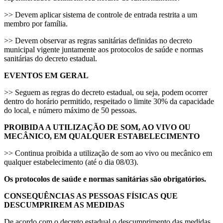
>> Devem aplicar sistema de controle de entrada restrita a um
membro por família.
>> Devem observar as regras sanitárias definidas no decreto
municipal vigente juntamente aos protocolos de saúde e normas
sanitárias do decreto estadual.
EVENTOS EM GERAL
>> Seguem as regras do decreto estadual, ou seja, podem ocorrer
dentro do horário permitido, respeitado o limite 30% da capacidade
do local, e número máximo de 50 pessoas.
PROIBIDA A UTILIZAÇÃO DE SOM, AO VIVO OU
MECÂNICO, EM QUALQUER ESTABELECIMENTO
>> Continua proibida a utilização de som ao vivo ou mecânico em
qualquer estabelecimento (até o dia 08/03).
Os protocolos de saúde e normas sanitárias são obrigatórios.
CONSEQUÊNCIAS AS PESSOAS FÍSICAS QUE
DESCUMPRIREM AS MEDIDAS
De acordo com o decreto estadual o descumprimento das medidas