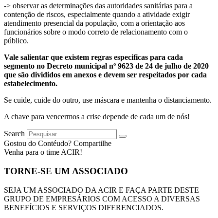
-> observar as determinações das autoridades sanitárias para a
contenção de riscos, especialmente quando a atividade exigir
atendimento presencial da população, com a orientação aos
funcionários sobre o modo correto de relacionamento com o
público.
Vale salientar que existem regras especificas para cada
segmento no Decreto municipal nº 9623 de 24 de julho de 2020
que são divididos em anexos e devem ser respeitados por cada
estabelecimento.
Se cuide, cuide do outro, use máscara e mantenha o distanciamento.
A chave para vencermos a crise depende de cada um de nós!
Search
Gostou do Contéudo? Compartilhe
Venha para o time ACIR!
TORNE-SE UM ASSOCIADO
SEJA UM ASSOCIADO DA ACIR E FAÇA PARTE DESTE
GRUPO DE EMPRESÁRIOS COM ACESSO A DIVERSAS
BENEFÍCIOS E SERVIÇOS DIFERENCIADOS.