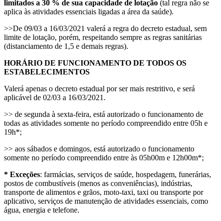
limitados a 30 % de sua capacidade de lotação
(tal regra não se
aplica às atividades essenciais ligadas a área da saúde).
>>De 09/03 a 16/03/2021 valerá a regra do decreto estadual, sem
limite de lotação, porém, respeitando sempre as regras sanitárias
(distanciamento de 1,5 e demais regras).
HORÁRIO DE FUNCIONAMENTO DE TODOS OS
ESTABELECIMENTOS
Valerá apenas o decreto estadual por ser mais restritivo, e será
aplicável de 02/03 a 16/03/2021.
>> de segunda à sexta-feira, está autorizado o funcionamento de
todas as atividades somente no período compreendido entre 05h e
19h*;
>> aos sábados e domingos, está autorizado o funcionamento
somente no período compreendido entre às 05h00m e 12h00m*;
* Exceções
: farmácias, serviços de saúde, hospedagem, funerárias,
postos de combustíveis (menos as conveniências), indústrias,
transporte de alimentos e grãos, moto-taxi, taxi ou transporte por
aplicativo, serviços de manutenção de atividades essenciais, como
água, energia e telefone.