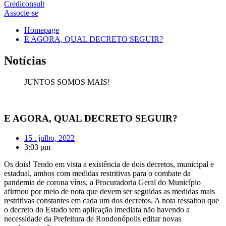
Crediconsult
Associe-se
Homepage
E AGORA, QUAL DECRETO SEGUIR?
Notícias
JUNTOS SOMOS MAIS!
E AGORA, QUAL DECRETO SEGUIR?
15 . julho, 2022
3:03 pm
Os dois! Tendo em vista a existência de dois decretos, municipal e
estadual, ambos com medidas restritivas para o combate da
pandemia de corona vírus, a Procuradoria Geral do Município
afirmou por meio de nota que devem ser seguidas as medidas mais
restritivas constantes em cada um dos decretos. A nota ressaltou que
o decreto do Estado tem aplicação imediata não havendo a
necessidade da Prefeitura de Rondonópolis editar novas