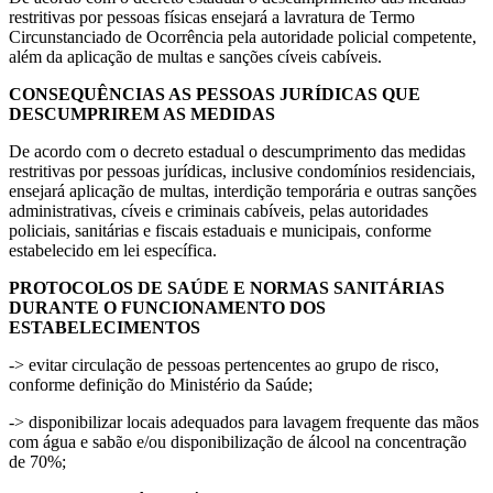
restritivas por pessoas físicas ensejará a lavratura de Termo
Circunstanciado de Ocorrência pela autoridade policial competente,
além da aplicação de multas e sanções cíveis cabíveis.
CONSEQUÊNCIAS AS PESSOAS JURÍDICAS QUE
DESCUMPRIREM AS MEDIDAS
De acordo com o decreto estadual o descumprimento das medidas
restritivas por pessoas jurídicas, inclusive condomínios residenciais,
ensejará aplicação de multas, interdição temporária e outras sanções
administrativas, cíveis e criminais cabíveis, pelas autoridades
policiais, sanitárias e fiscais estaduais e municipais, conforme
estabelecido em lei específica.
PROTOCOLOS DE SAÚDE E NORMAS SANITÁRIAS
DURANTE O FUNCIONAMENTO DOS
ESTABELECIMENTOS
-> evitar circulação de pessoas pertencentes ao grupo de risco,
conforme definição do Ministério da Saúde;
-> disponibilizar locais adequados para lavagem frequente das mãos
com água e sabão e/ou disponibilização de álcool na concentração
de 70%;