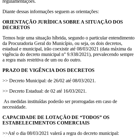
regulamentações.
Diante dessas informações seguem as orientações:
ORIENTAÇÃO JURÍDICA SOBRE A SITUAÇÃO DOS
DECRETOS
Temos hoje uma situação híbrida, segundo o particular entendimento
da Procuradoria Geral do Município, ou seja, os dois decretos,
estadual e municipal, irão coexistir até 08/03/2021 (data máxima da
vigência do decreto municipal n° 9.938/2021), prevalecendo sempre
a regra mais restritiva de um ou do outro.
PRAZO DE VIGÊNCIA DOS DECRETOS
>> Decreto Municipal: de 26/02 até 08/03/2021.
>> Decreto Estadual: de 02 até 16/03/2021.
As medidas instituídas poderão ser prorrogadas em caso de
necessidade.
CAPACIDADE DE LOTAÇÃO DE “TODOS” OS
ESTABELECIMENTOS COMERCIAIS
>>Até o dia 08/03/2021 valerá a regra do decreto municipal: