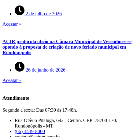
2 de julho de 2026
Acessar »
ACIR protocola oficio na Câmara Municipal de Vereadores se
opondo à proposta de criação de novo feriado municipal em
Rondonópolis
26 de junho de 2026
Acessar »
Atendimento
Segunda a sexta: Das 07:30 às 17:48h.
Rua Otávio Pitaluga, 692 - Centro. CEP: 78700-170.
Rondonópolis - MT
(66) 3439-8000
contato@acirmt.com.br