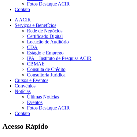
Fotos Destaque ACIR
Contato
A ACIR
Serviços e Benefícios
Rede de Negócios
Certificado Digital
Locação de Auditório
CDA
Estágio e Emprego
IPA – Instituto de Pesquisa ACIR
CBMAE
Consulta de Crédito
Consultoria Jurídica
Cursos e Eventos
Convênios
Notícias
Últimas Notícias
Eventos
Fotos Destaque ACIR
Contato
Acesso Rápido