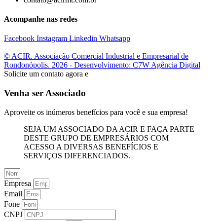
Acompanhe nas redes
Facebook
Instagram
Linkedin
Whatsapp
© ACIR. Associação Comercial Industrial e Empresarial de
Rondonópolis. 2026 - Desenvolvimento: C7W Agência Digital
Solicite um contato agora e
Venha ser Associado
Aproveite os inúmeros benefícios para você e sua empresa!
SEJA UM ASSOCIADO DA ACIR E FAÇA PARTE
DESTE GRUPO DE EMPRESÁRIOS COM
ACESSO A DIVERSAS BENEFÍCIOS E
SERVIÇOS DIFERENCIADOS.
Empresa
Email
Fone
CNPJ