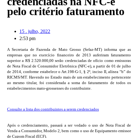
credenciadas na NFC-e
pelo critério faturamento
15 . julho, 2022
2:53 pm
A Secretaria de Fazenda de Mato Grosso (Sefaz-MT) informa que as
empresas que no exercício financeiro de 2013 auferiram faturamento
superior a R$ 2.520.000,00 serão credenciadas de ofício como emissoras
de Nota Fiscal de Consumidor Eletrônica (NFC-e), a partir de 01 de julho
de 2014, conforme estabelece o Art.198-G-1, § 2º, inciso II, alínea “b” do
RICMS/MT. Havendo no Estado mais de um estabelecimento pertencente
ao mesmo titular, foi considerada a soma do faturamento de todos os
estabelecimentos mato-grossenses do contribuinte.
Consulte a lista dos contribuintes a serem credenciados
Após o credenciamento, passará a ser vedado o uso de Nota Fiscal de
Venda a Consumidor, Modelo 2, bem como o uso de Equipamento emissor
de Cupom Fiscal (ECF).