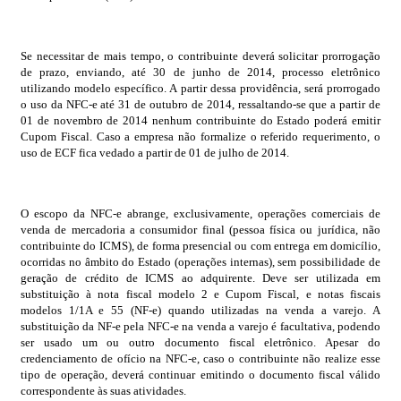
Se necessitar de mais tempo, o contribuinte deverá solicitar prorrogação
de prazo, enviando, até 30 de junho de 2014, processo eletrônico
utilizando modelo específico. A partir dessa providência, será prorrogado
o uso da NFC-e até 31 de outubro de 2014, ressaltando-se que a partir de
01 de novembro de 2014 nenhum contribuinte do Estado poderá emitir
Cupom Fiscal. Caso a empresa não formalize o referido requerimento, o
uso de ECF fica vedado a partir de 01 de julho de 2014.
O escopo da NFC-e abrange, exclusivamente, operações comerciais de
venda de mercadoria a consumidor final (pessoa física ou jurídica, não
contribuinte do ICMS), de forma presencial ou com entrega em domicílio,
ocorridas no âmbito do Estado (operações internas), sem possibilidade de
geração de crédito de ICMS ao adquirente. Deve ser utilizada em
substituição à nota fiscal modelo 2 e Cupom Fiscal, e notas fiscais
modelos 1/1A e 55 (NF-e) quando utilizadas na venda a varejo. A
substituição da NF-e pela NFC-e na venda a varejo é facultativa, podendo
ser usado um ou outro documento fiscal eletrônico. Apesar do
credenciamento de ofício na NFC-e, caso o contribuinte não realize esse
tipo de operação, deverá continuar emitindo o documento fiscal válido
correspondente às suas atividades.