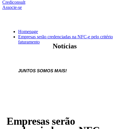
Crediconsult
Associe-se
Homepage
Empresas serão credenciadas na NFC-e pelo critério
faturamento
Notícias
JUNTOS SOMOS MAIS!
Empresas serão