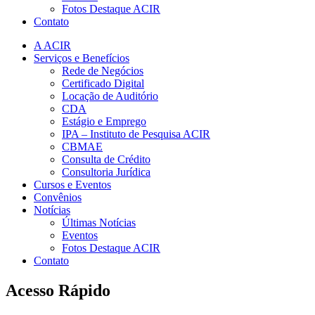
Fotos Destaque ACIR
Contato
A ACIR
Serviços e Benefícios
Rede de Negócios
Certificado Digital
Locação de Auditório
CDA
Estágio e Emprego
IPA – Instituto de Pesquisa ACIR
CBMAE
Consulta de Crédito
Consultoria Jurídica
Cursos e Eventos
Convênios
Notícias
Últimas Notícias
Eventos
Fotos Destaque ACIR
Contato
Acesso Rápido