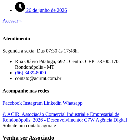
26 de junho de 2026
Acessar »
Atendimento
Segunda a sexta: Das 07:30 às 17:48h.
Rua Otávio Pitaluga, 692 - Centro. CEP: 78700-170.
Rondonópolis - MT
(66) 3439-8000
contato@acirmt.com.br
Acompanhe nas redes
Facebook
Instagram
Linkedin
Whatsapp
© ACIR. Associação Comercial Industrial e Empresarial de
Rondonópolis. 2026 - Desenvolvimento: C7W Agência Digital
Solicite um contato agora e
Venha ser Associado