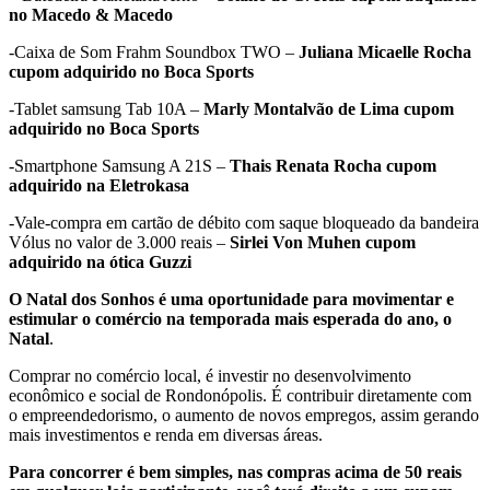
no Macedo & Macedo
-Caixa de Som Frahm Soundbox TWO –
Juliana Micaelle Rocha
cupom adquirido no Boca Sports
-Tablet samsung Tab 10A –
Marly Montalvão de Lima cupom
adquirido no Boca Sports
-Smartphone Samsung A 21S –
Thais Renata Rocha cupom
adquirido na Eletrokasa
-Vale-compra em cartão de débito com saque bloqueado da bandeira
Vólus no valor de 3.000 reais –
Sirlei Von Muhen cupom
adquirido na ótica Guzzi
O Natal dos Sonhos é uma oportunidade para movimentar e
estimular o comércio na temporada mais esperada do ano, o
Natal
.
Comprar no comércio local, é investir no desenvolvimento
econômico e social de Rondonópolis. É contribuir diretamente com
o empreendedorismo, o aumento de novos empregos, assim gerando
mais investimentos e renda em diversas áreas.
Para concorrer é bem simples, nas compras acima de 50 reais