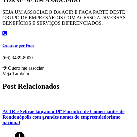
TORNE-SE UM ASSOCIADO
SEJA UM ASSOCIADO DA ACIR E FAÇA PARTE DESTE
GRUPO DE EMPRESÁRIOS COM ACESSO A DIVERSAS
BENEFÍCIOS E SERVIÇOS DIFERENCIADOS.
Contrate por Fone
(66) 3439-8000
Quero me associar
Veja Também
Post Relacionados
ACIR e Sebrae lançam o 19º Encontro de Comerciantes de
Rondonópolis com grandes nomes do empreendedorismo
nacional