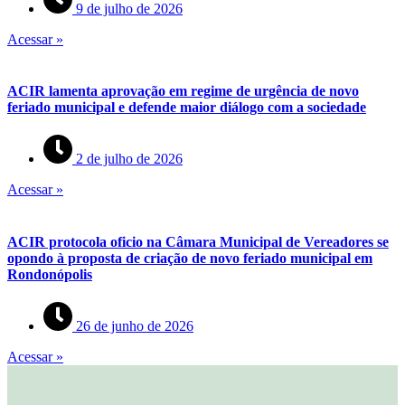
9 de julho de 2026
Acessar »
ACIR lamenta aprovação em regime de urgência de novo
feriado municipal e defende maior diálogo com a sociedade
2 de julho de 2026
Acessar »
ACIR protocola oficio na Câmara Municipal de Vereadores se
opondo à proposta de criação de novo feriado municipal em
Rondonópolis
26 de junho de 2026
Acessar »