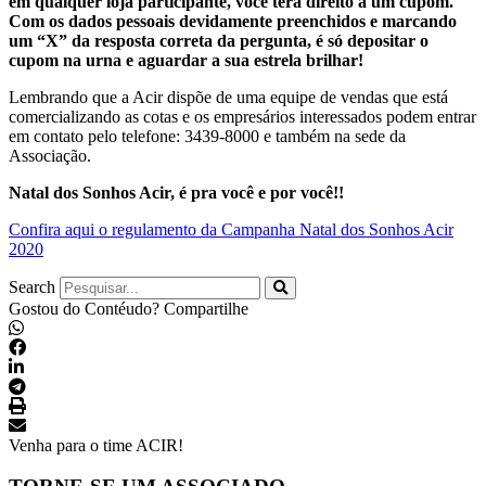
em qualquer loja participante, você terá direito a um cupom.
Com os dados pessoais devidamente preenchidos e marcando
um “X” da resposta correta da pergunta, é só depositar o
cupom na urna e aguardar a sua estrela brilhar!
Lembrando que a Acir dispõe de uma equipe de vendas que está
comercializando as cotas e os empresários interessados podem entrar
em contato pelo telefone: 3439-8000 e também na sede da
Associação.
Natal dos Sonhos Acir, é pra você e por você!!
Confira aqui o regulamento da Campanha Natal dos Sonhos Acir
2020
Search
Gostou do Contéudo? Compartilhe
Venha para o time ACIR!