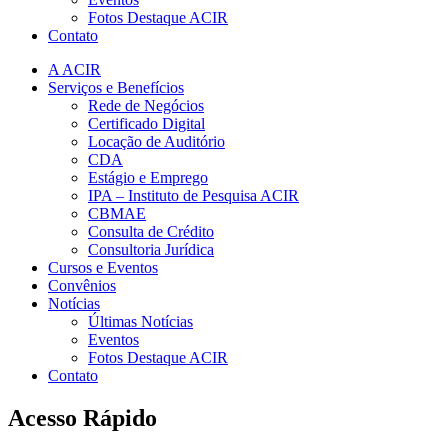
Fotos Destaque ACIR
Contato
A ACIR
Serviços e Benefícios
Rede de Negócios
Certificado Digital
Locação de Auditório
CDA
Estágio e Emprego
IPA – Instituto de Pesquisa ACIR
CBMAE
Consulta de Crédito
Consultoria Jurídica
Cursos e Eventos
Convênios
Notícias
Últimas Notícias
Eventos
Fotos Destaque ACIR
Contato
Acesso Rápido