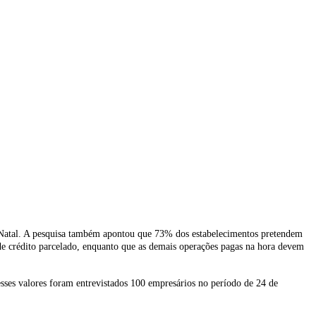
o Natal. A pesquisa também apontou que 73% dos estabelecimentos pretendem
 crédito parcelado, enquanto que as demais operações pagas na hora devem
sses valores foram entrevistados 100 empresários no período de 24 de