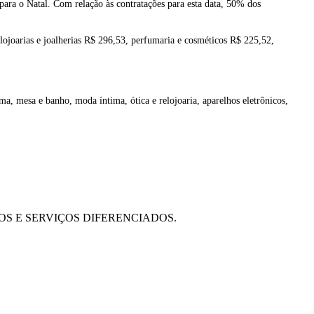
para o Natal. Com relação às contratações para esta data, 50% dos
lojoarias e joalherias R$ 296,53, perfumaria e cosméticos R$ 225,52,
cama, mesa e banho, moda íntima, ótica e relojoaria, aparelhos eletrônicos,
OS E SERVIÇOS DIFERENCIADOS.