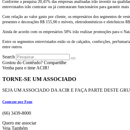
Conforme a pesquisa 20,41% das empresas analisadas irão investir na qualidad
entrevistados irão contratar ou já contrataram funcionários para garantir mais
Com relação ao valor gasto por cliente, os empresários dos segmentos de vest
presentes e decorações R$ 155,00 e móveis, eletrodomésticos e eletrônicos 
Ainda de acordo com os empresários 58% irão realizar promoções para o Nata
Entre os segmentos entrevistados estão os de calçados, confecções, perfumaria, 
entre outros.
Search
Gostou do Contéudo? Compartilhe
Venha para o time ACIR!
TORNE-SE UM ASSOCIADO
SEJA UM ASSOCIADO DA ACIR E FAÇA PARTE DESTE GR
Contrate por Fone
(66) 3439-8000
Quero me associar
Veja Também