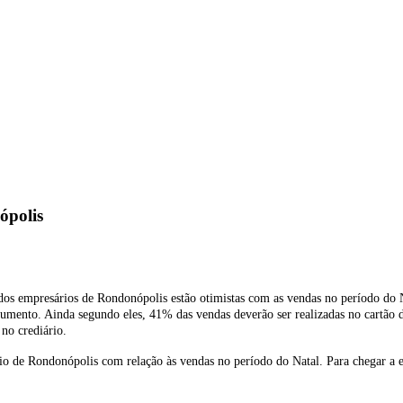
ópolis
 dos empresários de Rondonópolis estão otimistas com as vendas no período d
nto. Ainda segundo eles, 41% das vendas deverão ser realizadas no cartão de
 no crediário.
io de Rondonópolis com relação às vendas no período do Natal. Para chegar a e