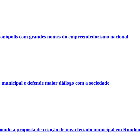
onópolis com grandes nomes do empreendedorismo nacional
municipal e defende maior diálogo com a sociedade
ondo à proposta de criação de novo feriado municipal em Rondon