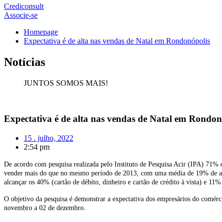
Crediconsult
Associe-se
Homepage
Expectativa é de alta nas vendas de Natal em Rondonópolis
Notícias
JUNTOS SOMOS MAIS!
Expectativa é de alta nas vendas de Natal em Rondon
15 . julho, 2022
2:54 pm
De acordo com pesquisa realizada pelo Instituto de Pesquisa Acir (IPA) 71%
vender mais do que no mesmo período de 2013, com uma média de 19% de aume
alcançar os 40% (cartão de débito, dinheiro e cartão de crédito à vista) e 11%
O objetivo da pesquisa é demonstrar a expectativa dos empresários do comérc
novembro a 02 de dezembro.