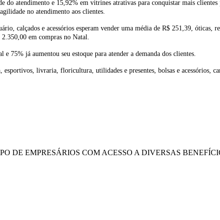
e do atendimento e 15,92% em vitrines atrativas para conquistar mais clientes 
 agilidade no atendimento aos clientes.
uário, calçados e acessórios esperam vender uma média de R$ 251,39, óticas, re
R$ 2.350,00 em compras no Natal.
l e 75% já aumentou seu estoque para atender a demanda dos clientes.
esportivos, livraria, floricultura, utilidades e presentes, bolsas e acessórios, 
UPO DE EMPRESÁRIOS COM ACESSO A DIVERSAS BENEFÍCI