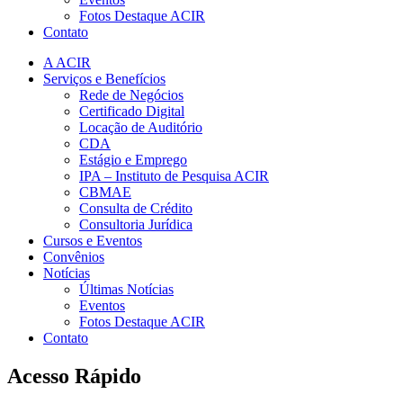
Fotos Destaque ACIR
Contato
A ACIR
Serviços e Benefícios
Rede de Negócios
Certificado Digital
Locação de Auditório
CDA
Estágio e Emprego
IPA – Instituto de Pesquisa ACIR
CBMAE
Consulta de Crédito
Consultoria Jurídica
Cursos e Eventos
Convênios
Notícias
Últimas Notícias
Eventos
Fotos Destaque ACIR
Contato
Acesso Rápido