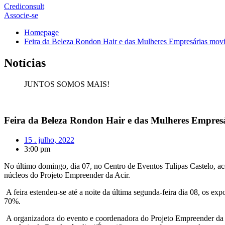
Crediconsult
Associe-se
Homepage
Feira da Beleza Rondon Hair e das Mulheres Empresárias mov
Notícias
JUNTOS SOMOS MAIS!
Feira da Beleza Rondon Hair e das Mulheres Empres
15 . julho, 2022
3:00 pm
No último domingo, dia 07, no Centro de Eventos Tulipas Castelo, a
núcleos do Projeto Empreender da Acir.
A feira estendeu-se até a noite da última segunda-feira dia 08, os ex
70%.
A organizadora do evento e coordenadora do Projeto Empreender da Ac