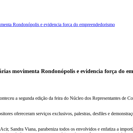
imenta Rondonópolis e evidencia força do empreendedorismo
árias movimenta Rondonópolis e evidencia força do e
conteceu a segunda edição da feira do Núcleo dos Representantes de 
positores ofereceram serviços exclusivos, palestras, desfiles e demonst
ir, Sandra Viana, parabeniza todos os envolvidos e enfatiza a import