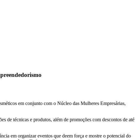
mpreendedorismo
Cosméticos em conjunto com o Núcleo das Mulheres Empresárias,
rações de técnicas e produtos, além de promoções com descontos de até
ância em organizar eventos que deem força e mostre o potencial do