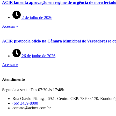
ACIR lamenta aprovação em regime de urgência de novo feriado 
2 de julho de 2026
Acessar »
ACIR protocola oficio na Câmara Municipal de Vereadores se op
26 de junho de 2026
Acessar »
Atendimento
Segunda a sexta: Das 07:30 às 17:48h.
Rua Otávio Pitaluga, 692 - Centro. CEP: 78700-170. Rondonó
(66) 3439-8000
contato@acirmt.com.br