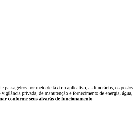
 passageiros por meio de táxi ou aplicativo, as funerárias, os postos
e vigilância privada, de manutenção e fornecimento de energia, água,
ionar conforme seus alvarás de funcionamento.