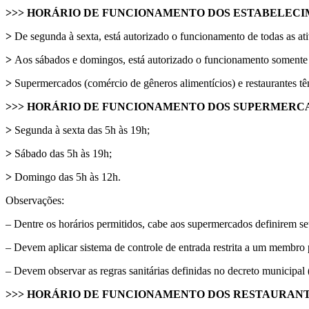
>>> HORÁRIO DE FUNCIONAMENTO DOS ESTABELEC
>
De segunda à sexta, está autorizado o funcionamento de todas as a
>
Aos sábados e domingos, está autorizado o funcionamento somente 
>
Supermercados (comércio de gêneros alimentícios) e restaurantes tê
>>> HORÁRIO DE FUNCIONAMENTO DOS SUPERMERCA
>
Segunda à sexta das 5h às 19h;
>
Sábado das 5h às 19h;
>
Domingo das 5h às 12h.
Observações:
– Dentre os horários permitidos, cabe aos supermercados definirem s
– Devem aplicar sistema de controle de entrada restrita a um membro p
– Devem observar as regras sanitárias definidas no decreto municipal 
>>> HORÁRIO DE FUNCIONAMENTO DOS RESTAURAN