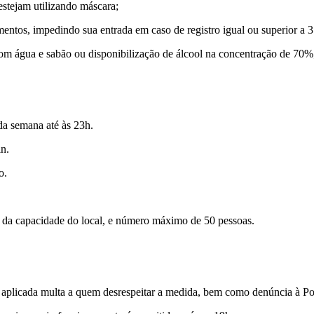
estejam utilizando máscara;
mentos, impedindo sua entrada em caso de registro igual ou superior a 3
com água e sabão ou disponibilização de álcool na concentração de 70%
da semana até às 23h.
n.
o.
% da capacidade do local, e número máximo de 50 pessoas.
r aplicada multa a quem desrespeitar a medida, bem como denúncia à Polí