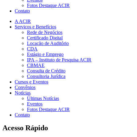
Fotos Destaque ACIR
Contato
A ACIR
Serviços e Benefícios
Rede de Negócios
Certificado Digital
Locação de Auditório
CDA
Estágio e Emprego
IPA – Instituto de Pesquisa ACIR
CBMAE
Consulta de Crédito
Consultoria Jurídica
Cursos e Eventos
Convênios
Notícias
Últimas Notícias
Eventos
Fotos Destaque ACIR
Contato
Acesso Rápido