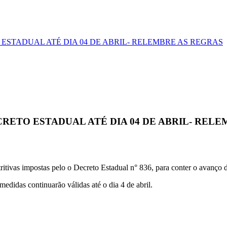
STADUAL ATÉ DIA 04 DE ABRIL- RELEMBRE AS REGRAS
ETO ESTADUAL ATÉ DIA 04 DE ABRIL- RELE
itivas impostas pelo o Decreto Estadual n° 836, para conter o avanço
 medidas continuarão válidas até o dia 4 de abril.