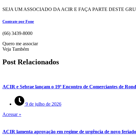
SEJA UM ASSOCIADO DA ACIR E FAÇA PARTE DESTE GR
Contrate por Fone
(66) 3439-8000
Quero me associar
Veja Também
Post Relacionados
ACIR e Sebrae lançam o 19º Encontro de Comerciantes de Rond
9 de julho de 2026
Acessar »
ACIR lamenta aprovação em regime de urgência de novo feriado 