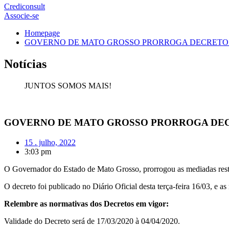
Crediconsult
Associe-se
Homepage
GOVERNO DE MATO GROSSO PRORROGA DECRETO E
Notícias
JUNTOS SOMOS MAIS!
GOVERNO DE MATO GROSSO PRORROGA DECR
15 . julho, 2022
3:03 pm
O Governador do Estado de Mato Grosso, prorrogou as mediadas restr
O decreto foi publicado no Diário Oficial desta terça-feira 16/03, e as
Relembre as normativas dos Decretos em vigor:
Validade do Decreto será de 17/03/2020 à 04/04/2020.