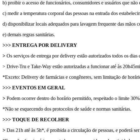
b) proibir o acesso de funcionários, consumidores e usuários que não 
c) medir a temperatura corporal das pessoas na entrada dos estabeleci
d) disponibilizar locais adequados para lavagem frequente das mãos 
e) demais regras sanitárias.
>>> ENTREGA POR DELIVERY
>
Os serviços de entrega por delivery estão autorizados todos os dias 
> Drive-Tru e Take-Way estão autorizadas a funcionar até às 20h45mi
*Exceto: Delivery de farmácias e congêneres, sem limitação de horári
>>> EVENTOS EM GERAL
>
Podem ocorrer dentro do horário permitido, respeitado o limite 30
*Não se esquecendo dos protocolos de saúde e normas sanitárias.
>>> TOQUE DE RECOLHER
>
Das 21h até às 5h*, é proibida a circulação de pessoas, e poderá se