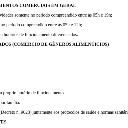
IMENTOS COMERCIAIS EM GERAL
tividades somente no período compreendido entre às 05h e 19h;
no período compreendido entre às 05h e 12h;
m horários de funcionamento diferenciados.
DOS (COMÉRCIO DE GÊNEROS ALIMENTÍCIOS)
eu próprio horário de funcionamento.
or família.
(Decreto n. 9623) juntamente aos protocolos de saúde e normas sanitári
TES