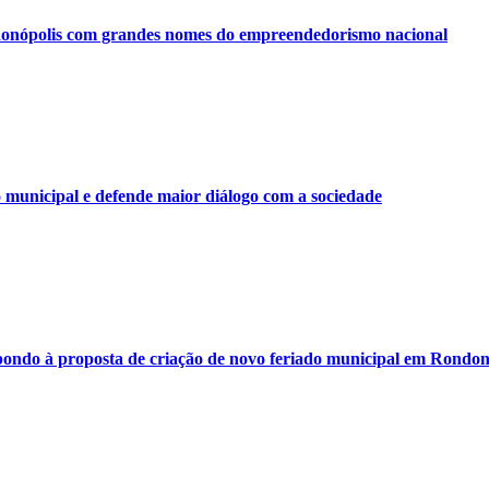
onópolis com grandes nomes do empreendedorismo nacional
municipal e defende maior diálogo com a sociedade
ondo à proposta de criação de novo feriado municipal em Rondon