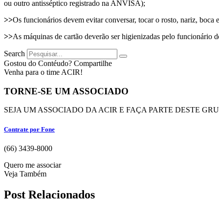
ou outro antisséptico registrado na ANVISA);
>>
Os funcionários devem evitar conversar, tocar o rosto, nariz, boca
>>
As máquinas de cartão deverão ser higienizadas pelo funcionário d
Search
Gostou do Contéudo? Compartilhe
Venha para o time ACIR!
TORNE-SE UM ASSOCIADO
SEJA UM ASSOCIADO DA ACIR E FAÇA PARTE DESTE GR
Contrate por Fone
(66) 3439-8000
Quero me associar
Veja Também
Post Relacionados