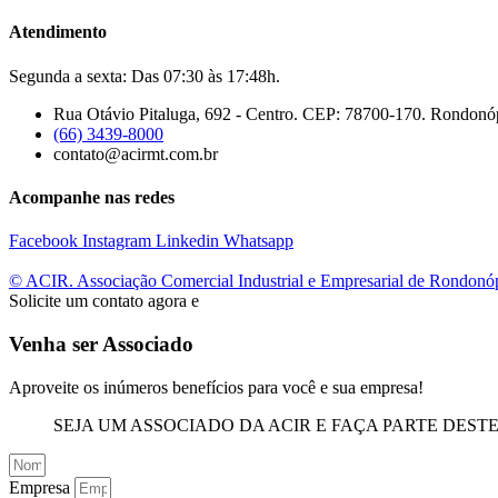
Atendimento
Segunda a sexta: Das 07:30 às 17:48h.
Rua Otávio Pitaluga, 692 - Centro. CEP: 78700-170. Rondonó
(66) 3439-8000
contato@acirmt.com.br
Acompanhe nas redes
Facebook
Instagram
Linkedin
Whatsapp
© ACIR. Associação Comercial Industrial e Empresarial de Rondonó
Solicite um contato agora e
Venha ser Associado
Aproveite os inúmeros benefícios para você e sua empresa!
SEJA UM ASSOCIADO DA ACIR E FAÇA PARTE DEST
Empresa