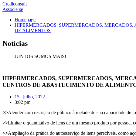
Crediconsult
Associe-se
Homepage
HIPERMERCADOS, SUPERMERCADOS, MERCADOS, AÇ
DE ALIMENTOS
Notícias
JUNTOS SOMOS MAIS!
HIPERMERCADOS, SUPERMERCADOS, MERCADO
CENTROS DE ABASTECIMENTO DE ALIMENT
15 . julho, 2022
3:02 pm
>>
Atender com restrição de público à metade de sua capacidade de lo
>>
Limitar o quantitativo de itens de um mesmo produto por pessoa, 
>>
Ampliação da prática do autosserviço de itens perecíveis, como açou