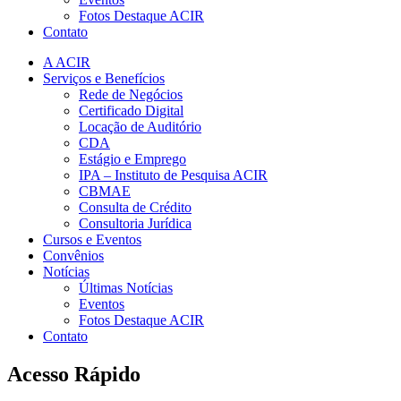
Fotos Destaque ACIR
Contato
A ACIR
Serviços e Benefícios
Rede de Negócios
Certificado Digital
Locação de Auditório
CDA
Estágio e Emprego
IPA – Instituto de Pesquisa ACIR
CBMAE
Consulta de Crédito
Consultoria Jurídica
Cursos e Eventos
Convênios
Notícias
Últimas Notícias
Eventos
Fotos Destaque ACIR
Contato
Acesso Rápido