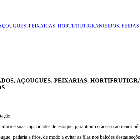
OUGUES, PEIXARIAS, HORTIFRUTIGRANJEIROS, FEIRAS
S, AÇOUGUES, PEIXARIAS, HORTIFRUTIGRAN
OS
tação;
conforme suas capacidades de estoque, garantindo o acesso ao maior nú
gue, padaria e frios, de modo a evitar as filas nos balcões destas seçõe