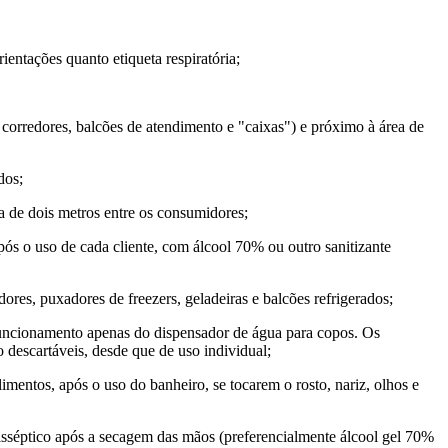
ntações quanto etiqueta respiratória;
, corredores, balcões de atendimento e "caixas") e próximo à área de
dos;
cia de dois metros entre os consumidores;
pós o uso de cada cliente, com álcool 70% ou outro sanitizante
res, puxadores de freezers, geladeiras e balcões refrigerados;
funcionamento apenas do dispensador de água para copos. Os
 descartáveis, desde que de uso individual;
imentos, após o uso do banheiro, se tocarem o rosto, nariz, olhos e
isséptico após a secagem das mãos (preferencialmente álcool gel 70%