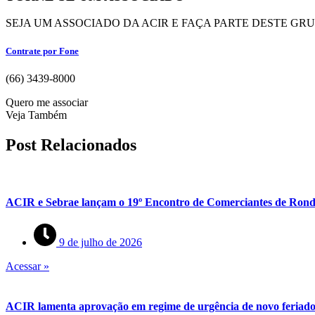
SEJA UM ASSOCIADO DA ACIR E FAÇA PARTE DESTE GR
Contrate por Fone
(66) 3439-8000
Quero me associar
Veja Também
Post Relacionados
ACIR e Sebrae lançam o 19º Encontro de Comerciantes de Rond
9 de julho de 2026
Acessar »
ACIR lamenta aprovação em regime de urgência de novo feriado 