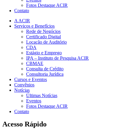
Fotos Destaque ACIR
Contato
A ACIR
Serviços e Benefícios
Rede de Negócios
Certificado Digital
Locação de Auditório
CDA
Estágio e Emprego
IPA – Instituto de Pesquisa ACIR
CBMAE
Consulta de Crédito
Consultoria Jurídica
Cursos e Eventos
Convênios
Notícias
Últimas Notícias
Eventos
Fotos Destaque ACIR
Contato
Acesso Rápido