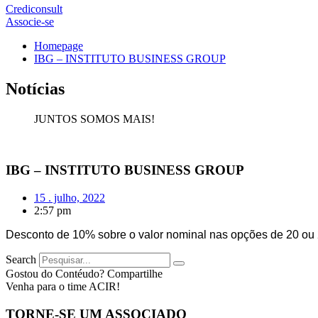
Crediconsult
Associe-se
Homepage
IBG – INSTITUTO BUSINESS GROUP
Notícias
JUNTOS SOMOS MAIS!
IBG – INSTITUTO BUSINESS GROUP
15 . julho, 2022
2:57 pm
Desconto de 10% sobre o valor nominal nas opções de 20 ou 
Search
Gostou do Contéudo? Compartilhe
Venha para o time ACIR!
TORNE-SE UM ASSOCIADO