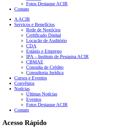
Fotos Destaque ACIR
Contato
A ACIR
Serviços e Benefícios
Rede de Negócios
Certificado Digital
Locação de Auditório
CDA
Estágio e Emprego
IPA – Instituto de Pesquisa ACIR
CBMAE
Consulta de Crédito
Consultoria Jurídica
Cursos e Eventos
Convênios
Notícias
Últimas Notícias
Eventos
Fotos Destaque ACIR
Contato
Acesso Rápido