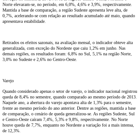
Norte elevaram-se, no período, em 6,0%, 4,6% e 3,9%, respectivamente.
Mantida a base de comparação, a região Sudeste apresenta leve alta, de
0,7%, acelerando-se com relação ao resultado acumulado até maio, quando
apresentava estabilidade.
Retirados os efeitos sazonais, na avaliação mensal, o indicador obteve alta
generalizada, com exceção do Nordeste que caiu 1,2% em junho. Nas
demais regiões, os resultados foram: 6,8% no Sul, 5,1% na região Norte,
3,0% no Sudeste e 2,6% no Centro-Oeste.
Varejo
Quando considerado apenas o setor de varejo, o indicador nacional registrou
queda de 8,4% no semestre, quando comparado ao mesmo período de 2013.
Naquele ano, a abertura do varejo apontava alta de 1,3% para o semestre,
frente ao mesmo período do ano anterior. Dentre as regiões, mantida a base
de comparação, o cenário de queda generalizou-se. As regiões Sudeste, Sul
e Centro-Oeste caíram 7,4%, 5,3% e 9,8%, respectivamente. No Norte
houve queda de 7,7%, enquanto no Nordeste a variação foi a mais intensa,
de 12,3%.