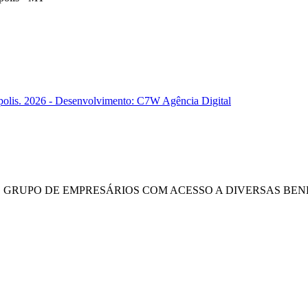
polis. 2026 - Desenvolvimento: C7W Agência Digital
E GRUPO DE EMPRESÁRIOS COM ACESSO A DIVERSAS BENE