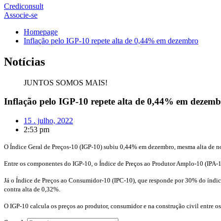
Crediconsult
Associe-se
Homepage
Inflação pelo IGP-10 repete alta de 0,44% em dezembro
Notícias
JUNTOS SOMOS MAIS!
Inflação pelo IGP-10 repete alta de 0,44% em dezem
15 . julho, 2022
2:53 pm
O Índice Geral de Preços-10 (IGP-10) subiu 0,44% em dezembro, mesma alta de 
Entre os componentes do IGP-10, o Índice de Preços ao Produtor Amplo-10 (IPA-1
Já o Índice de Preços ao Consumidor-10 (IPC-10), que responde por 30% do índic
contra alta de 0,32%.
O IGP-10 calcula os preços ao produtor, consumidor e na construção civil entre os