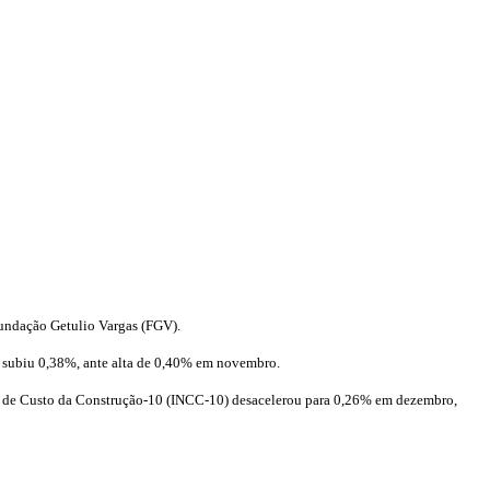
undação Getulio Vargas (FGV).
, subiu 0,38%, ante alta de 0,40% em novembro.
nal de Custo da Construção-10 (INCC-10) desacelerou para 0,26% em dezembro,