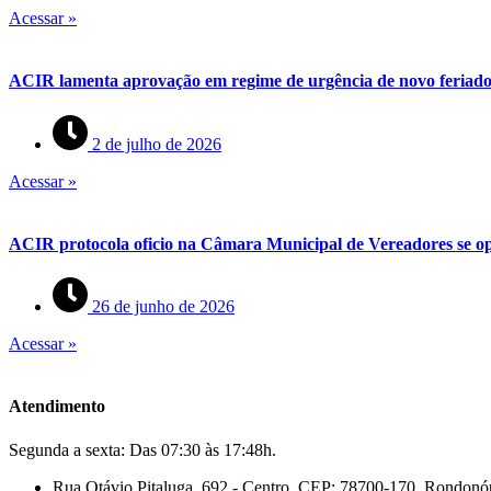
Acessar »
ACIR lamenta aprovação em regime de urgência de novo feriado 
2 de julho de 2026
Acessar »
ACIR protocola oficio na Câmara Municipal de Vereadores se op
26 de junho de 2026
Acessar »
Atendimento
Segunda a sexta: Das 07:30 às 17:48h.
Rua Otávio Pitaluga, 692 - Centro. CEP: 78700-170. Rondonó