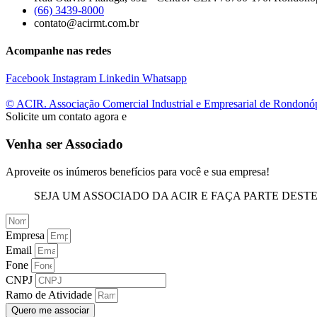
(66) 3439-8000
contato@acirmt.com.br
Acompanhe nas redes
Facebook
Instagram
Linkedin
Whatsapp
© ACIR. Associação Comercial Industrial e Empresarial de Rondonó
Solicite um contato agora e
Venha ser Associado
Aproveite os inúmeros benefícios para você e sua empresa!
SEJA UM ASSOCIADO DA ACIR E FAÇA PARTE DEST
Empresa
Email
Fone
CNPJ
Ramo de Atividade
Quero me associar