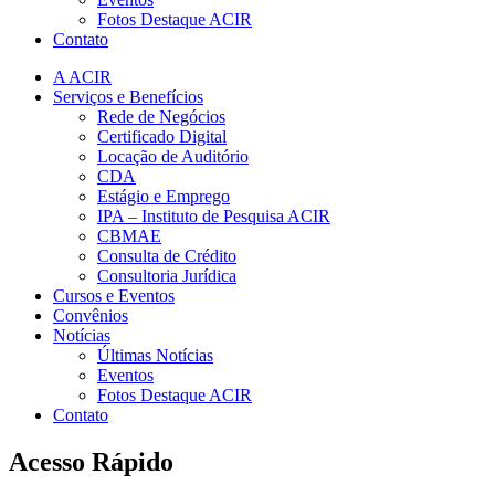
Fotos Destaque ACIR
Contato
A ACIR
Serviços e Benefícios
Rede de Negócios
Certificado Digital
Locação de Auditório
CDA
Estágio e Emprego
IPA – Instituto de Pesquisa ACIR
CBMAE
Consulta de Crédito
Consultoria Jurídica
Cursos e Eventos
Convênios
Notícias
Últimas Notícias
Eventos
Fotos Destaque ACIR
Contato
Acesso Rápido