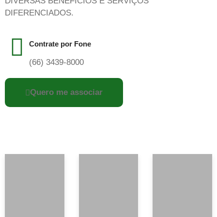
DIVERSAS BENEFÍCIOS E SERVIÇOS
DIFERENCIADOS.
Contrate por Fone
(66) 3439-8000
Quero me associar