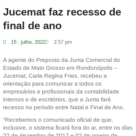
Jucemat faz recesso de
final de ano
15 . julho, 2022
2:57 pm
A agente do Preposto da Junta Comercial do
Estado de Mato Grosso em Rondonópolis –
Jucemat, Carla Regina Fries, recebeu a
orientação para comunicar a todos os
empresários e profissionais da contabilidade
internos e de escritórios, que a Junta fará
recesso no período entre Natal e Final de Ano.
“Recebemos o comunicado oficial de que,
inclusive, o sistema ficará fora do ar, entre os dias
22 de dezembro de 2017 e 02 de janeiro de