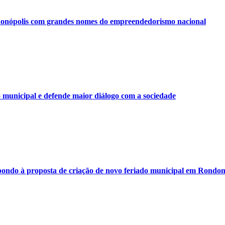
onópolis com grandes nomes do empreendedorismo nacional
municipal e defende maior diálogo com a sociedade
ondo à proposta de criação de novo feriado municipal em Rondon