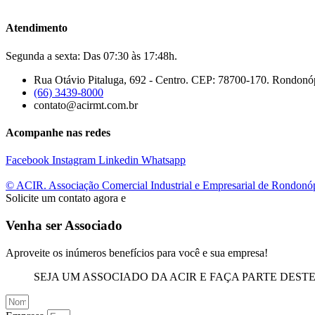
Atendimento
Segunda a sexta: Das 07:30 às 17:48h.
Rua Otávio Pitaluga, 692 - Centro. CEP: 78700-170. Rondonó
(66) 3439-8000
contato@acirmt.com.br
Acompanhe nas redes
Facebook
Instagram
Linkedin
Whatsapp
© ACIR. Associação Comercial Industrial e Empresarial de Rondonó
Solicite um contato agora e
Venha ser Associado
Aproveite os inúmeros benefícios para você e sua empresa!
SEJA UM ASSOCIADO DA ACIR E FAÇA PARTE DEST