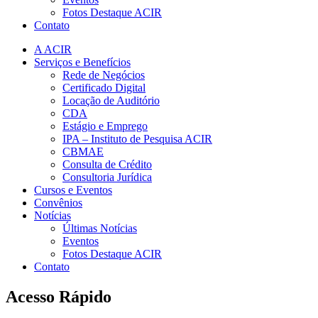
Fotos Destaque ACIR
Contato
A ACIR
Serviços e Benefícios
Rede de Negócios
Certificado Digital
Locação de Auditório
CDA
Estágio e Emprego
IPA – Instituto de Pesquisa ACIR
CBMAE
Consulta de Crédito
Consultoria Jurídica
Cursos e Eventos
Convênios
Notícias
Últimas Notícias
Eventos
Fotos Destaque ACIR
Contato
Acesso Rápido