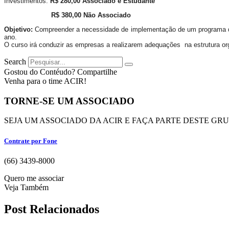
Investimentos:
R$ 280,00 Associado e Estudante
R$ 380,00 Não Associado
Objetivo:
Compreender a necessidade de implementação de um programa de 
ano.
O curso irá conduzir as empresas a realizarem adequações na estrutura o
Search
Gostou do Contéudo? Compartilhe
Venha para o time ACIR!
TORNE-SE UM ASSOCIADO
SEJA UM ASSOCIADO DA ACIR E FAÇA PARTE DESTE GR
Contrate por Fone
(66) 3439-8000
Quero me associar
Veja Também
Post Relacionados