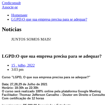
Crediconsult
Associe-se
Homepage
LGPD:O que sua empresa precisa para se adequar?
Notícias
JUNTOS SOMOS MAIS!
LGPD:O que sua empresa precisa para se adequar?
15 . julho, 2022
3:03 pm
Curso "
LGPD, O que sua empresa precisa para se adequar?"
Data: 27,28,29 de Julho de 2021
Horário: 18:30h as 22:30h
O curso será realizado 100% online pela plataforma Google Meeting
Facilitador: Thomaz Jefferson Carvalho – Doutor em Direito e Consult
Com certificação de 12 horas