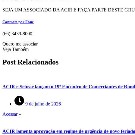
SEJA UM ASSOCIADO DA ACIR E FAÇA PARTE DESTE GR
Contrate por Fone
(66) 3439-8000
Quero me associar
Veja Também
Post Relacionados
ACIR e Sebrae lançam o 19º Encontro de Comerciantes de Rond
9 de julho de 2026
Acessar »
ACIR lamenta aprovação em regime de urgência de novo feriado 