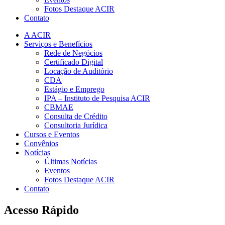
Fotos Destaque ACIR
Contato
A ACIR
Serviços e Benefícios
Rede de Negócios
Certificado Digital
Locação de Auditório
CDA
Estágio e Emprego
IPA – Instituto de Pesquisa ACIR
CBMAE
Consulta de Crédito
Consultoria Jurídica
Cursos e Eventos
Convênios
Notícias
Últimas Notícias
Eventos
Fotos Destaque ACIR
Contato
Acesso Rápido