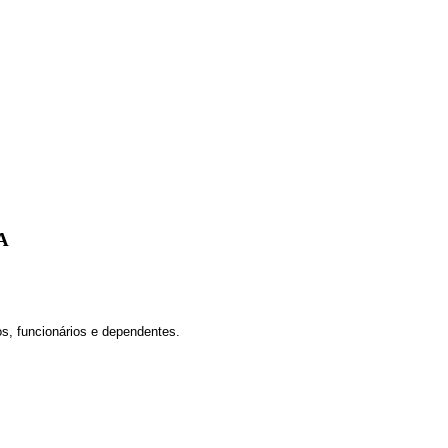
A
os,
funcionários e dependentes.