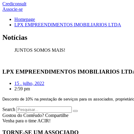
Crediconsult
Associe-se
Homepage
LPX EMPREENDIMENTOS IMOBILIARIOS LTDA
Notícias
JUNTOS SOMOS MAIS!
LPX EMPREENDIMENTOS IMOBILIARIOS LTD
15 . julho, 2022
2:59 pm
Desconto ­­­­de 10% na prestação de serviços para os associados, proprietári
Search
Gostou do Contéudo? Compartilhe
Venha para o time ACIR!
TORNE-SE UM ASSOCIADO