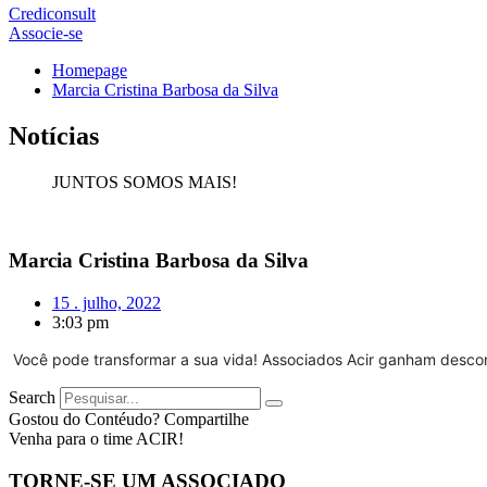
Crediconsult
Associe-se
Homepage
Marcia Cristina Barbosa da Silva
Notícias
JUNTOS SOMOS MAIS!
Marcia Cristina Barbosa da Silva
15 . julho, 2022
3:03 pm
Você pode transformar a sua vida! Associados Acir ganham desco
Search
Gostou do Contéudo? Compartilhe
Venha para o time ACIR!
TORNE-SE UM ASSOCIADO