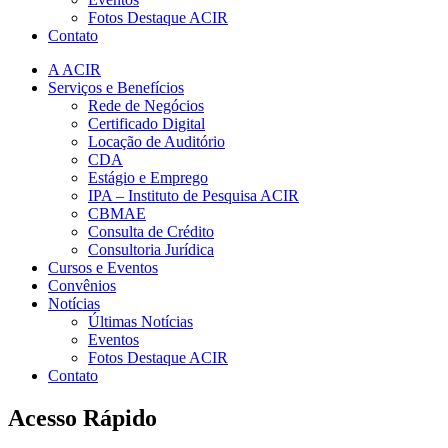
Fotos Destaque ACIR
Contato
A ACIR
Serviços e Benefícios
Rede de Negócios
Certificado Digital
Locação de Auditório
CDA
Estágio e Emprego
IPA – Instituto de Pesquisa ACIR
CBMAE
Consulta de Crédito
Consultoria Jurídica
Cursos e Eventos
Convênios
Notícias
Últimas Notícias
Eventos
Fotos Destaque ACIR
Contato
Acesso Rápido