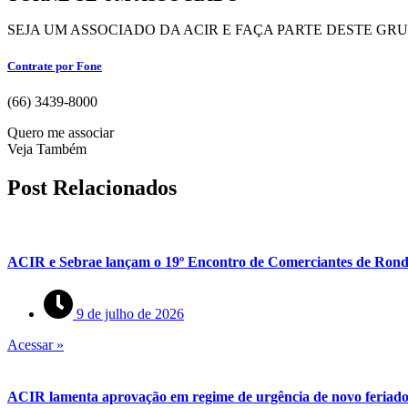
SEJA UM ASSOCIADO DA ACIR E FAÇA PARTE DESTE GR
Contrate por Fone
(66) 3439-8000
Quero me associar
Veja Também
Post Relacionados
ACIR e Sebrae lançam o 19º Encontro de Comerciantes de Rond
9 de julho de 2026
Acessar »
ACIR lamenta aprovação em regime de urgência de novo feriado 