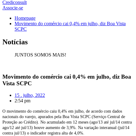
Crediconsult
Associe-se
Homepage
Movimento do comércio cai 0,4% em julho, diz Boa Vista
SCPC
Notícias
JUNTOS SOMOS MAIS!
Movimento do comércio cai 0,4% em julho, diz Boa
Vista SCPC
15 . julho, 2022
2:54 pm
O movimento do comércio caiu 0,4% em julho, de acordo com dados
nacionais do varejo, apurados pela Boa Vista SCPC (Serviço Central de
Proteção ao Crédito). No acumulado em 12 meses (ago/13 até jul/14 contra
ago/12 até jul/13) houve aumento de 3,9%. Na variação interanual (jul/14
contra jul/13) o indicador registra alta de 4,0%.