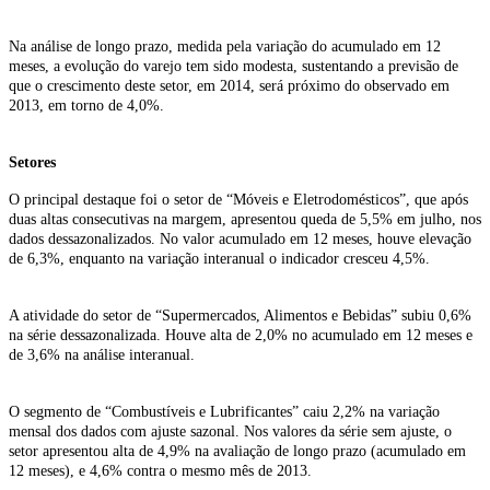
Na análise de longo prazo, medida pela variação do acumulado em 12
meses, a evolução do varejo tem sido modesta, sustentando a previsão de
que o crescimento deste setor, em 2014, será próximo do observado em
2013, em torno de 4,0%.
Setores
O principal destaque foi o setor de “Móveis e Eletrodomésticos”, que após
duas altas consecutivas na margem, apresentou queda de 5,5% em julho, nos
dados dessazonalizados. No valor acumulado em 12 meses, houve elevação
de 6,3%, enquanto na variação interanual o indicador cresceu 4,5%.
A atividade do setor de “Supermercados, Alimentos e Bebidas” subiu 0,6%
na série dessazonalizada. Houve alta de 2,0% no acumulado em 12 meses e
de 3,6% na análise interanual.
O segmento de “Combustíveis e Lubrificantes” caiu 2,2% na variação
mensal dos dados com ajuste sazonal. Nos valores da série sem ajuste, o
setor apresentou alta de 4,9% na avaliação de longo prazo (acumulado em
12 meses), e 4,6% contra o mesmo mês de 2013.