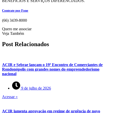
BENEFÍCIOS E SERVIÇOS DIFERENCIADOS.
Contrate por Fone
(66) 3439-8000
Quero me associar
Veja Também
Post Relacionados
ACIR e Sebrae lançam o 19º Encontro de Comerciantes de
Rondonópolis com grandes nomes do empreendedorismo
nacional
9 de julho de 2026
Acessar »
ACIR lamenta aprovação em regime de urgência de novo