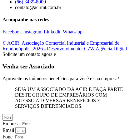
(66) 3439-8000
contato@acirmt.com.br
Acompanhe nas redes
Facebook
Instagram
Linkedin
Whatsapp
© ACIR. Associação Comercial Industrial e Empresarial de
Rondonópolis. 2026 - Desenvolvimento: C7W Agência Digital
Solicite um contato agora e
Venha ser Associado
Aproveite os inúmeros benefícios para você e sua empresa!
SEJA UM ASSOCIADO DA ACIR E FAÇA PARTE
DESTE GRUPO DE EMPRESÁRIOS COM
ACESSO A DIVERSAS BENEFÍCIOS E
SERVIÇOS DIFERENCIADOS.
Empresa
Email
Fone