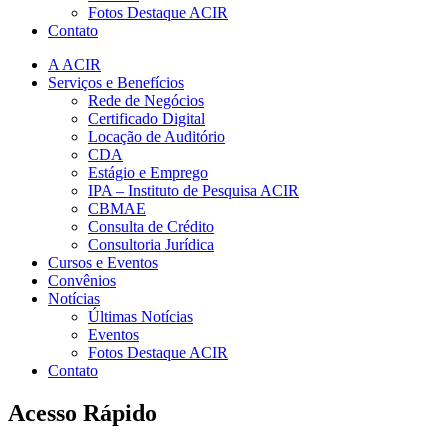
Fotos Destaque ACIR
Contato
A ACIR
Serviços e Benefícios
Rede de Negócios
Certificado Digital
Locação de Auditório
CDA
Estágio e Emprego
IPA – Instituto de Pesquisa ACIR
CBMAE
Consulta de Crédito
Consultoria Jurídica
Cursos e Eventos
Convênios
Notícias
Últimas Notícias
Eventos
Fotos Destaque ACIR
Contato
Acesso Rápido