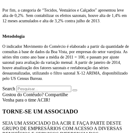
Por fim, a categoria de “Tecidos, Vestuários e Calçados” apresentou leve
alta de 0,2%. Sem contabilizar os efeitos sazonais, houve alta de 1,4% em
12 meses acumulados e alta de 3,2% contra julho de 2013.
Metodologia
O indicador Movimento do Comércio é elaborado a partir da quantidade de
consultas à base de dados da Boa Vista, por empresas do setor varejista. As
séries têm como ano base a média de 2011 = 100, e passam por ajuste
sazonal para avaliação da variação mensal. A partir de janeiro de 2014,
houve atualização dos fatores sazonais e reelaboração das séries
dessazonalizadas, utilizando o filtro sazonal X-12 ARIMA, disponibilizado
pelo US Census Bureau.
Search
Gostou do Contéudo? Compartilhe
Venha para o time ACIR!
TORNE-SE UM ASSOCIADO
SEJA UM ASSOCIADO DA ACIR E FAÇA PARTE DESTE
GRUPO DE EMPRESÁRIOS COM ACESSO A DIVERSAS