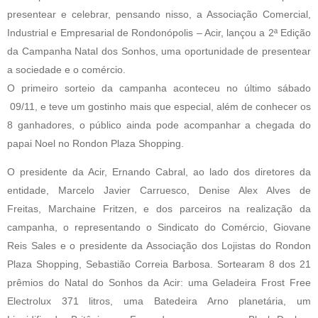
presentear e celebrar, pensando nisso, a Associação Comercial,
Industrial e Empresarial de Rondonópolis – Acir, lançou a 2ª Edição
da Campanha Natal dos Sonhos, uma oportunidade de presentear
a sociedade e o comércio.
O primeiro sorteio da campanha aconteceu no último sábado
09/11, e teve um gostinho mais que especial, além de conhecer os
8 ganhadores, o público ainda pode acompanhar a chegada do
papai Noel no Rondon Plaza Shopping.
O presidente da Acir, Ernando Cabral, ao lado dos diretores da
entidade, Marcelo Javier Carruesco, Denise Alex Alves de
Freitas, Marchaine Fritzen, e dos parceiros na realização da
campanha, o representando o Sindicato do Comércio, Giovane
Reis Sales e o presidente da Associação dos Lojistas do Rondon
Plaza Shopping, Sebastião Correia Barbosa. Sortearam 8 dos 21
prêmios do Natal do Sonhos da Acir: uma Geladeira Frost Free
Electrolux 371 litros, uma Batedeira Arno planetária, um