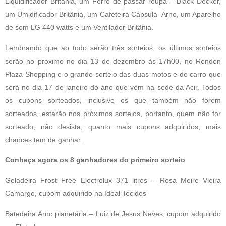
Liquidificador Britânia, um Ferro de passar roupa – Black Decker,
um Umidificador Britânia, um Cafeteira Cápsula- Arno, um Aparelho
de som LG 440 watts e um Ventilador Britânia.
Lembrando que ao todo serão três sorteios, os últimos sorteios
serão no próximo no dia 13 de dezembro às 17h00, no Rondon
Plaza Shopping e o grande sorteio das duas motos e do carro que
será no dia 17 de janeiro do ano que vem na sede da Acir. Todos
os cupons sorteados, inclusive os que também não forem
sorteados, estarão nos próximos sorteios, portanto, quem não for
sorteado, não desista, quanto mais cupons adquiridos, mais
chances tem de ganhar.
Conheça agora os 8 ganhadores do primeiro sorteio
Geladeira Frost Free Electrolux 371 litros – Rosa Meire Vieira
Camargo, cupom adquirido na Ideal Tecidos
Batedeira Arno planetária – Luiz de Jesus Neves, cupom adquirido