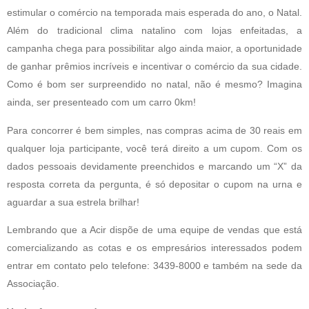
estimular o comércio na temporada mais esperada do ano, o Natal.
Além do tradicional clima natalino com lojas enfeitadas, a
campanha chega para possibilitar algo ainda maior, a oportunidade
de ganhar prêmios incríveis e incentivar o comércio da sua cidade.
Como é bom ser surpreendido no natal, não é mesmo? Imagina
ainda, ser presenteado com um carro 0km!
Para concorrer é bem simples, nas compras acima de 30 reais em
qualquer loja participante, você terá direito a um cupom. Com os
dados pessoais devidamente preenchidos e marcando um “X” da
resposta correta da pergunta, é só depositar o cupom na urna e
aguardar a sua estrela brilhar!
Lembrando que a Acir dispõe de uma equipe de vendas que está
comercializando as cotas e os empresários interessados podem
entrar em contato pelo telefone: 3439-8000 e também na sede da
Associação.