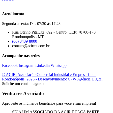
Atendimento
Segunda a sexta: Das 07:30 às 17:48h.
Rua Otávio Pitaluga, 692 - Centro. CEP: 78700-170.
Rondonópolis - MT
(66) 3439-8000
contato@acirmt.com.br
Acompanhe nas redes
Facebook
Instagram
Linkedin
Whatsapp
© ACIR. Associação Comercial Industrial e Empresarial de
Rondonópolis. 2026 - Desenvolvimento: C7W Agência Digital
Solicite um contato agora e
Venha ser Associado
Aproveite os inúmeros benefícios para você e sua empresa!
SEJA UM ASSOCIADO DA ACIR E FAÇA PARTE