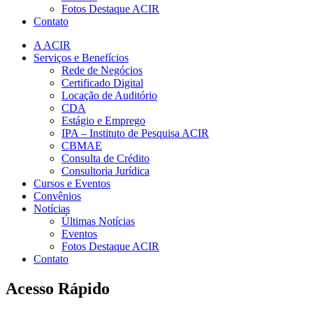
Fotos Destaque ACIR
Contato
A ACIR
Serviços e Benefícios
Rede de Negócios
Certificado Digital
Locação de Auditório
CDA
Estágio e Emprego
IPA – Instituto de Pesquisa ACIR
CBMAE
Consulta de Crédito
Consultoria Jurídica
Cursos e Eventos
Convênios
Notícias
Últimas Notícias
Eventos
Fotos Destaque ACIR
Contato
Acesso Rápido