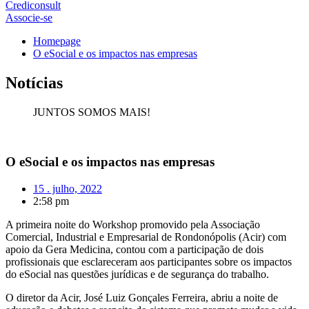
Crediconsult
Associe-se
Homepage
O eSocial e os impactos nas empresas
Notícias
JUNTOS SOMOS MAIS!
O eSocial e os impactos nas empresas
15 . julho, 2022
2:58 pm
A primeira noite do Workshop promovido pela Associação
Comercial, Industrial e Empresarial de Rondonópolis (Acir) com
apoio da Gera Medicina, contou com a participação de dois
profissionais que esclareceram aos participantes sobre os impactos
do eSocial nas questões jurídicas e de segurança do trabalho.
O diretor da Acir, José Luiz Gonçales Ferreira, abriu a noite de