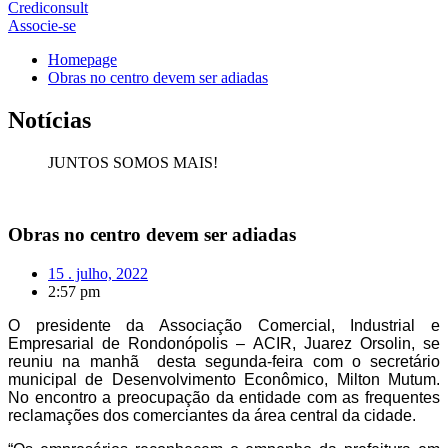
Crediconsult
Associe-se
Homepage
Obras no centro devem ser adiadas
Notícias
JUNTOS SOMOS MAIS!
Obras no centro devem ser adiadas
15 . julho, 2022
2:57 pm
O presidente da Associação Comercial, Industrial e
Empresarial de Rondonópolis – ACIR, Juarez Orsolin, se
reuniu na manhã desta segunda-feira com o secretário
municipal de Desenvolvimento Econômico, Milton Mutum.
No encontro a preocupação da entidade com as frequentes
reclamações dos comerciantes da área central da cidade.