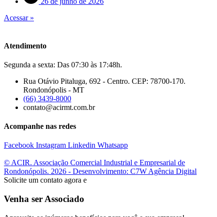
26 de junho de 2026
Acessar »
Atendimento
Segunda a sexta: Das 07:30 às 17:48h.
Rua Otávio Pitaluga, 692 - Centro. CEP: 78700-170.
Rondonópolis - MT
(66) 3439-8000
contato@acirmt.com.br
Acompanhe nas redes
Facebook
Instagram
Linkedin
Whatsapp
© ACIR. Associação Comercial Industrial e Empresarial de
Rondonópolis. 2026 - Desenvolvimento: C7W Agência Digital
Solicite um contato agora e
Venha ser Associado