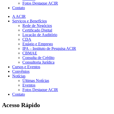
Fotos Destaque ACIR
Contato
A ACIR
Serviços e Benefícios
Rede de Negócios
Certificado Digital
Locação de Auditório
CDA
Estágio e Emprego
IPA – Instituto de Pesquisa ACIR
CBMAE
Consulta de Crédito
Consultoria Jurídica
Cursos e Eventos
Convênios
Notícias
Últimas Notícias
Eventos
Fotos Destaque ACIR
Contato
Acesso Rápido