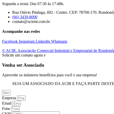
Segunda a sexta: Das 07:30 às 17:48h.
Rua Otávio Pitaluga, 692 - Centro. CEP: 78700-170. Rondonó
(66) 3439-8000
contato@acirmt.com.br
Acompanhe nas redes
Facebook
Instagram
Linkedin
Whatsapp
© ACIR. Associação Comercial Industrial e Empresarial de Rondonó
Solicite um contato agora e
Venha ser Associado
Aproveite os inúmeros benefícios para você e sua empresa!
SEJA UM ASSOCIADO DA ACIR E FAÇA PARTE DEST
Empresa
Email
Fone
CNPJ