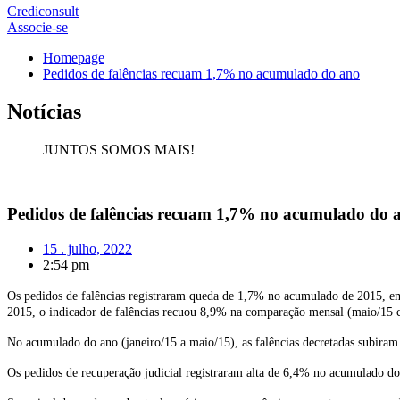
Crediconsult
Associe-se
Homepage
Pedidos de falências recuam 1,7% no acumulado do ano
Notícias
JUNTOS SOMOS MAIS!
Pedidos de falências recuam 1,7% no acumulado do 
15 . julho, 2022
2:54 pm
Os pedidos de falências registraram queda de 1,7% no acumulado de 2015, e
2015, o indicador de falências recuou 8,9% na comparação mensal (maio/15 c
No acumulado do ano (janeiro/15 a maio/15), as falências decretadas subir
Os pedidos de recuperação judicial registraram alta de 6,4% no acumulado do