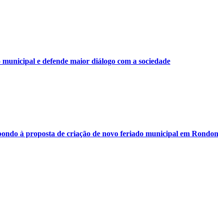
municipal e defende maior diálogo com a sociedade
ondo à proposta de criação de novo feriado municipal em Rondon