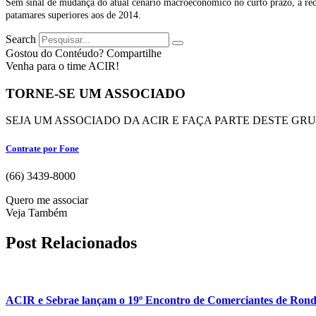
Sem sinal de mudança do atual cenário macroeconômico no curto prazo, a red
patamares superiores aos de 2014.
Search
Gostou do Contéudo? Compartilhe
Venha para o time ACIR!
TORNE-SE UM ASSOCIADO
SEJA UM ASSOCIADO DA ACIR E FAÇA PARTE DESTE GR
Contrate por Fone
(66) 3439-8000
Quero me associar
Veja Também
Post Relacionados
ACIR e Sebrae lançam o 19º Encontro de Comerciantes de Rond