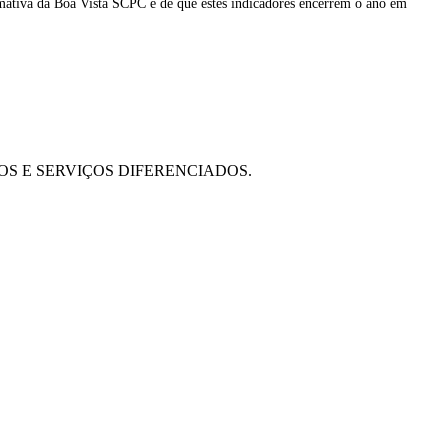
imativa da Boa Vista SCPC é de que estes indicadores encerrem o ano em
OS E SERVIÇOS DIFERENCIADOS.