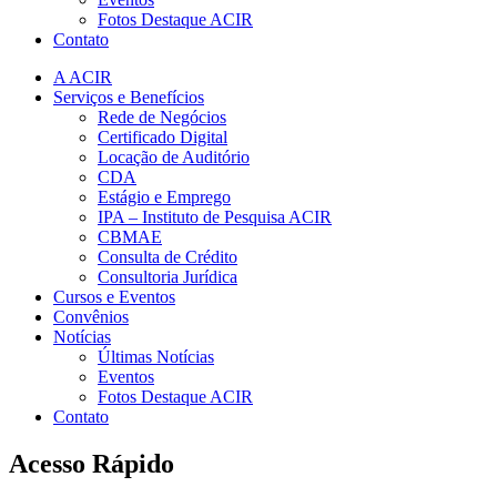
Fotos Destaque ACIR
Contato
A ACIR
Serviços e Benefícios
Rede de Negócios
Certificado Digital
Locação de Auditório
CDA
Estágio e Emprego
IPA – Instituto de Pesquisa ACIR
CBMAE
Consulta de Crédito
Consultoria Jurídica
Cursos e Eventos
Convênios
Notícias
Últimas Notícias
Eventos
Fotos Destaque ACIR
Contato
Acesso Rápido