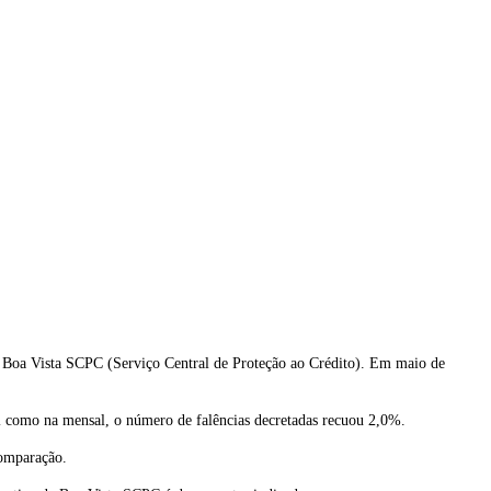
a Boa Vista SCPC (Serviço Central de Proteção ao Crédito). Em maio de
l como na mensal, o número de falências decretadas recuou 2,0%.
comparação.