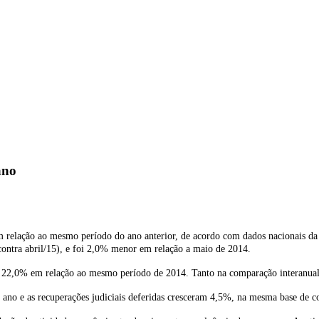
ano
m relação ao mesmo período do ano anterior, de acordo com dados nacionais d
ontra abril/15), e foi 2,0% menor em relação a maio de 2014.
am 22,0% em relação ao mesmo período de 2014. Tanto na comparação interanua
 ano e as recuperações judiciais deferidas cresceram 4,5%, na mesma base de 