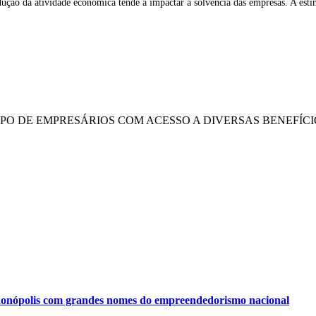
ução da atividade econômica tende a impactar a solvência das empresas. A est
UPO DE EMPRESÁRIOS COM ACESSO A DIVERSAS BENEFÍCI
onópolis com grandes nomes do empreendedorismo nacional