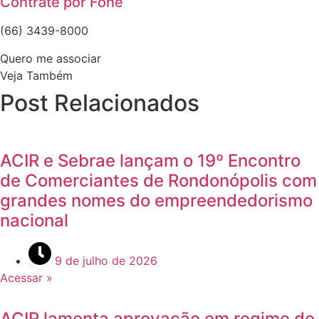
Contrate por Fone
(66) 3439-8000
Quero me associar
Veja Também
Post Relacionados
ACIR e Sebrae lançam o 19º Encontro
de Comerciantes de Rondonópolis com
grandes nomes do empreendedorismo
nacional
9 de julho de 2026
Acessar »
ACIR lamenta aprovação em regime de