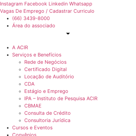
Ir
Instagram
Facebook
Linkedin
Whatsapp
para
Vagas De Emprego / Cadastrar Curriculo
o
(66) 3439-8000
conteúdo
Área do associado
A ACIR
Serviços e Benefícios
Rede de Negócios
Certificado Digital
Locação de Auditório
CDA
Estágio e Emprego
IPA – Instituto de Pesquisa ACIR
CBMAE
Consulta de Crédito
Consultoria Jurídica
Cursos e Eventos
Convênios