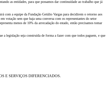
tando as entidades, para que possamos dar continuidade ao trabalho que já
unirá com a equipe da Fundação Getúlio Vargas para decidirem o retorno aos
o em votação sem que haja uma conversa com os representantes do setor
representa menos de 10% da arrecadação do estado, então precisamos tomar
e a legislação seja construída de forma a fazer com que todos paguem, e que
OS E SERVIÇOS DIFERENCIADOS.