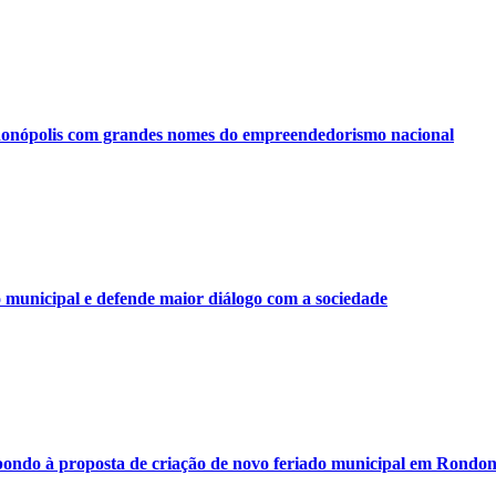
onópolis com grandes nomes do empreendedorismo nacional
municipal e defende maior diálogo com a sociedade
ondo à proposta de criação de novo feriado municipal em Rondon