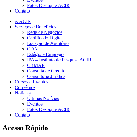
Fotos Destaque ACIR
Contato
A ACIR
Serviços e Benefícios
Rede de Negócios
Certificado Digital
Locação de Auditório
CDA
Estágio e Emprego
IPA – Instituto de Pesquisa ACIR
CBMAE
Consulta de Crédito
Consultoria Jurídica
Cursos e Eventos
Convênios
Notícias
Últimas Notícias
Eventos
Fotos Destaque ACIR
Contato
Acesso Rápido