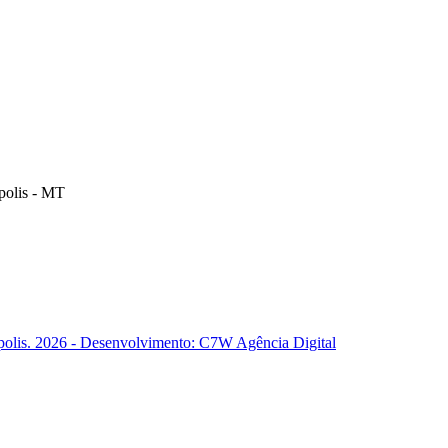
polis - MT
polis. 2026 - Desenvolvimento: C7W Agência Digital