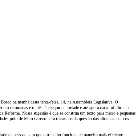
osco na manhã desta terça-feira, 14, na Assembleia Legislativa. O
seriam retomadas e o mês já chegou na metade e até agora nada foi dito em
 da Reforma. Nossa sugestão é que se construa um texto para micro e pequenas
idades-pólo de Mato Grosso para tratarmos da questão das alíquotas com os
ade de pessoas para que o trabalho funcione de maneira mais eficiente.