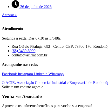
26 de junho de 2026
Acessar »
Atendimento
Segunda a sexta: Das 07:30 às 17:48h.
Rua Otávio Pitaluga, 692 - Centro. CEP: 78700-170. Rondonó
(66) 3439-8000
contato@acirmt.com.br
Acompanhe nas redes
Facebook
Instagram
Linkedin
Whatsapp
© ACIR. Associação Comercial Industrial e Empresarial de Rondonó
Solicite um contato agora e
Venha ser Associado
Aproveite os inúmeros benefícios para você e sua empresa!