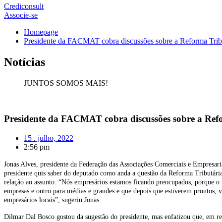
Crediconsult
Associe-se
Homepage
Presidente da FACMAT cobra discussões sobre a Reforma Trib
Notícias
JUNTOS SOMOS MAIS!
Presidente da FACMAT cobra discussões sobre a Ref
15 . julho, 2022
2:56 pm
Jonas Alves, presidente da Federação das Associações Comerciais e Empresar
presidente quis saber do deputado como anda a questão da Reforma Tributária
relação ao assunto. “Nós empresários estamos ficando preocupados, porque o 
empresas e outro para médias e grandes e que depois que estiverem prontos, v
empresários locais”, sugeriu Jonas.
Dilmar Dal Bosco gostou da sugestão do presidente, mas enfatizou que, em rel