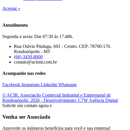
Acessar »
Atendimento
Segunda a sexta: Das 07:30 às 17:48h.
Rua Otávio Pitaluga, 692 - Centro. CEP: 78700-170.
Rondonópolis - MT
(66) 3439-8000
contato@acirmt.com.br
Acompanhe nas redes
Facebook
Instagram
Linkedin
Whatsapp
© ACIR. Associação Comercial Industrial e Empresarial de
Rondonópolis. 2026 - Desenvolvimento: C7W Agência Digital
Solicite um contato agora e
Venha ser Associado
Aproveite os inúmeros benefícios para você e sua empresa!