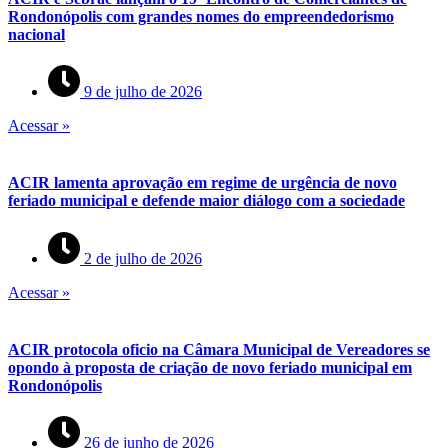
Rondonópolis com grandes nomes do empreendedorismo
nacional
9 de julho de 2026
Acessar »
ACIR lamenta aprovação em regime de urgência de novo
feriado municipal e defende maior diálogo com a sociedade
2 de julho de 2026
Acessar »
ACIR protocola oficio na Câmara Municipal de Vereadores se
opondo à proposta de criação de novo feriado municipal em
Rondonópolis
26 de junho de 2026