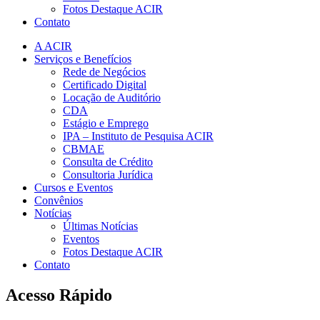
Fotos Destaque ACIR
Contato
A ACIR
Serviços e Benefícios
Rede de Negócios
Certificado Digital
Locação de Auditório
CDA
Estágio e Emprego
IPA – Instituto de Pesquisa ACIR
CBMAE
Consulta de Crédito
Consultoria Jurídica
Cursos e Eventos
Convênios
Notícias
Últimas Notícias
Eventos
Fotos Destaque ACIR
Contato
Acesso Rápido