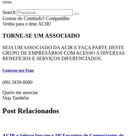
curso.
Search
Gostou do Contéudo? Compartilhe
Venha para o time ACIR!
TORNE-SE UM ASSOCIADO
SEJA UM ASSOCIADO DA ACIR E FAÇA PARTE DESTE
GRUPO DE EMPRESÁRIOS COM ACESSO A DIVERSAS
BENEFÍCIOS E SERVIÇOS DIFERENCIADOS.
Contrate por Fone
(66) 3439-8000
Quero me associar
Veja Também
Post Relacionados
ACIR e Sebrae lançam o 19º Encontro de Comerciantes de