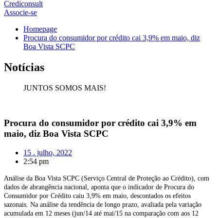
Crediconsult
Associe-se
Homepage
Procura do consumidor por crédito cai 3,9% em maio, diz
Boa Vista SCPC
Notícias
JUNTOS SOMOS MAIS!
Procura do consumidor por crédito cai 3,9% em
maio, diz Boa Vista SCPC
15 . julho, 2022
2:54 pm
Análise da Boa Vista SCPC (Serviço Central de Proteção ao Crédito), com
dados de abrangência nacional, aponta que o indicador de Procura do
Consumidor por Crédito caiu 3,9% em maio, descontados os efeitos
sazonais. Na análise da tendência de longo prazo, avaliada pela variação
acumulada em 12 meses (jun/14 até mai/15 na comparação com aos 12