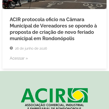
ACIR protocola oficio na Câmara
Municipal de Vereadores se opondo à
proposta de criação de novo feriado
municipal em Rondonópolis
26 de junho de 2026
Acessar »