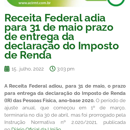
Receita Federal adia
para 31 de maio prazo
de entrega da
declaração do Imposto
de Renda
15 . julho, 2022
3:03 pm
A Receita Federal adiou, para 31 de maio, o prazo
para entrega da declaração do Imposto de Renda
(IR) das Pessoas Física, ano-base 2020.
O período de
ajuste anual, que começou em 1º de março,
terminaria no dia 30 de abril, mas foi prorrogado pela
Instrução Normativa nº 2.020/2021, publicada
no
Diário Oficial da União
.