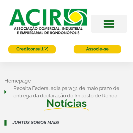
Acesso Rápido
Crediconsult
Associe-se
Homepage
Receita Federal adia para 31 de maio prazo de
entrega da declaração do Imposto de Renda
Notícias
JUNTOS SOMOS MAIS!