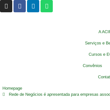
A ACI
Serviços e Be
Cursos e E
Convênios
Conta
Homepage
Rede de Negócios é apresentada para empresas asso