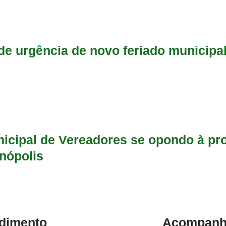
e urgência de novo feriado municipal
icipal de Vereadores se opondo à pr
nópolis
dimento
Acompanhe