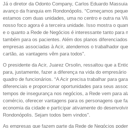
Já o diretor da Odonto Company, Carlos Eduardo Massuia 
avanço da franquia em Rondonópolis. “Começamos peque
estamos com duas unidades, uma no centro e outra na Vil
nosso foco agora é a terceira unidade. Isso mostra o qua
e o quanto a Rede de Negócios é interessante tanto para
também para os pacientes. Além dos planos diferenciados
empresas associadas à Acir, atendemos o trabalhador que
cartão, as vantagens vêm para todos”.
O presidente da Acir, Juarez Orsolin, ressaltou que a Enti
para, justamente, fazer a diferença na vida do empresário
quadro de funcionários. “A Acir precisa trabalhar para gara
diferenciais e proporcionar oportunidades para seus asso
tempos de insegurança nos negócios, a Rede vem para al
comércio, oferecer vantagens para os personagens que fa
economia da cidade e participar ativamente do desenvolv
Rondonópolis. Sejam todos bem vindos”.
As empresas que fazem parte da Rede de Negócios podem 