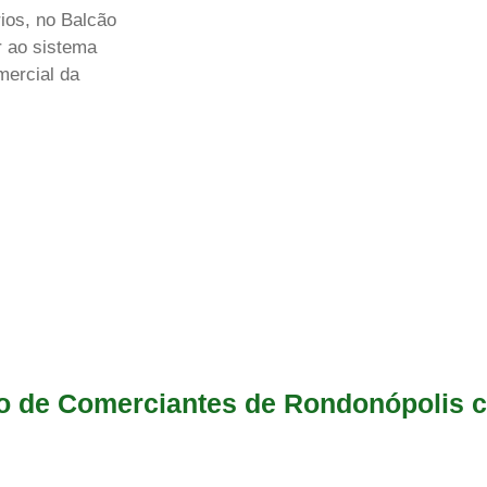
rios, no Balcão
r ao sistema
ercial da
ro de Comerciantes de Rondonópolis