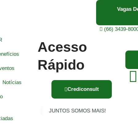
Vagas D
(66) 3439-800
R
Acesso
nefícios
Rápido
ventos
Notícias
Crediconsult
to
JUNTOS SOMOS MAIS!
ciadas