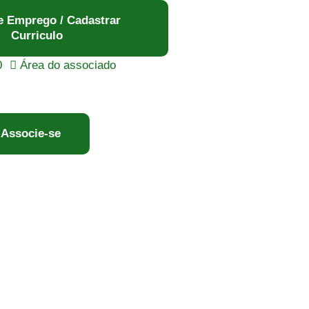
e Emprego / Cadastrar
Curriculo
0
Área do associado
Associe-se