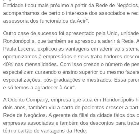
Entidade ficou mais próximo a partir da Rede de Negócios,
acompanhamos de perto o interesse dos associados e r
assessoria dos funcionários da Acir”.
Outro case de sucesso foi apresentado pela Unic, unidade
Rondonópolis, que também se apressou a aderir à Rede. A
Paula Lucena, explicou as vantagens em aderir ao sistem
oportunizamos à empresários e seus trabalhadores descon
40% nas mensalidades. Com isso cresce o número de pe
especializam cursando o ensino superior ou mesmo fazen
especializações, pós-graduações e mestrados. Essa parc
e só temos a agradecer à Acir”.
A Odonto Company, empresa que atua em Rondonópolis 
dois anos, também viu a carta de pacientes crescer a part
Rede de Negócios. A gerente da filial da cidade falos dos
empresas associadas e também dos descontos para traba
têm o cartão de vantagens da Rede.