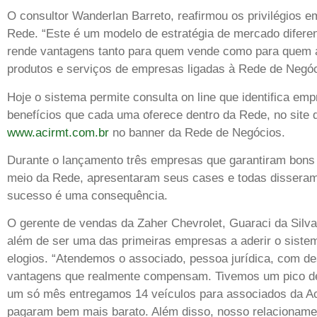
O consultor Wanderlan Barreto, reafirmou os privilégios em
Rede. “Este é um modelo de estratégia de mercado difere
rende vantagens tanto para quem vende como para quem 
produtos e serviços de empresas ligadas à Rede de Negóc
Hoje o sistema permite consulta on line que identifica em
benefícios que cada uma oferece dentro da Rede, no site d
www.acirmt.com.br
no banner da Rede de Negócios.
Durante o lançamento três empresas que garantiram bons
meio da Rede, apresentaram seus cases e todas dissera
sucesso é uma consequência.
O gerente de vendas da Zaher Chevrolet, Guaraci da Silva
além de ser uma das primeiras empresas a aderir o siste
elogios. “Atendemos o associado, pessoa jurídica, com d
vantagens que realmente compensam. Tivemos um pico d
um só mês entregamos 14 veículos para associados da Ac
pagaram bem mais barato. Além disso, nosso relacionam