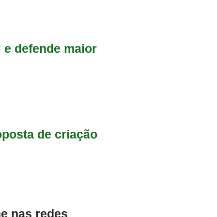
 e defende maior
oposta de criação
 nas redes