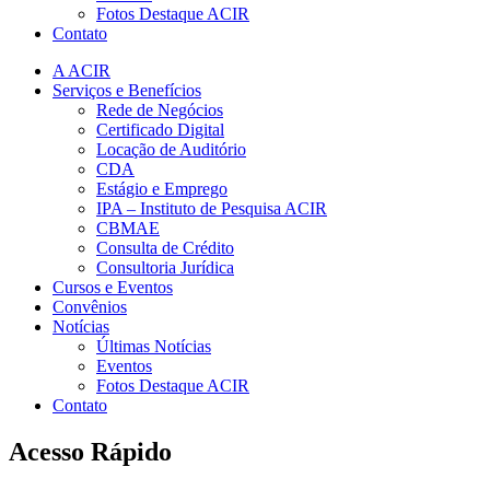
Fotos Destaque ACIR
Contato
A ACIR
Serviços e Benefícios
Rede de Negócios
Certificado Digital
Locação de Auditório
CDA
Estágio e Emprego
IPA – Instituto de Pesquisa ACIR
CBMAE
Consulta de Crédito
Consultoria Jurídica
Cursos e Eventos
Convênios
Notícias
Últimas Notícias
Eventos
Fotos Destaque ACIR
Contato
Acesso Rápido