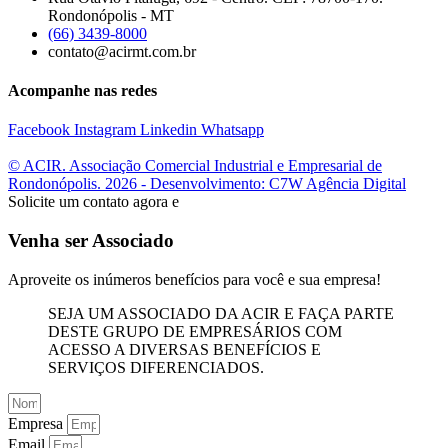
Rondonópolis - MT
(66) 3439-8000
contato@acirmt.com.br
Acompanhe nas redes
Facebook
Instagram
Linkedin
Whatsapp
© ACIR. Associação Comercial Industrial e Empresarial de
Rondonópolis. 2026 - Desenvolvimento: C7W Agência Digital
Solicite um contato agora e
Venha ser Associado
Aproveite os inúmeros benefícios para você e sua empresa!
SEJA UM ASSOCIADO DA ACIR E FAÇA PARTE
DESTE GRUPO DE EMPRESÁRIOS COM
ACESSO A DIVERSAS BENEFÍCIOS E
SERVIÇOS DIFERENCIADOS.
Empresa
Email