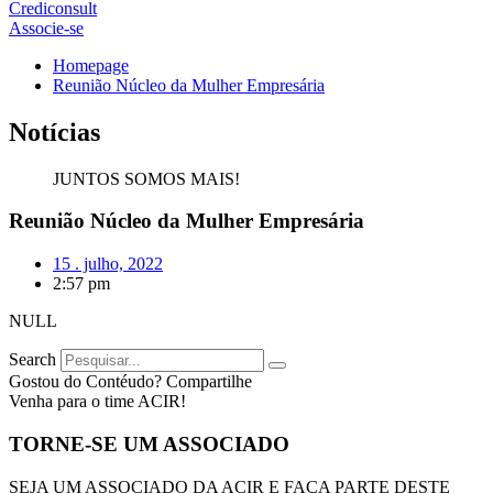
Crediconsult
Associe-se
Homepage
Reunião Núcleo da Mulher Empresária
Notícias
JUNTOS SOMOS MAIS!
Reunião Núcleo da Mulher Empresária
15 . julho, 2022
2:57 pm
NULL
Search
Gostou do Contéudo? Compartilhe
Venha para o time ACIR!
TORNE-SE UM ASSOCIADO
SEJA UM ASSOCIADO DA ACIR E FAÇA PARTE DESTE