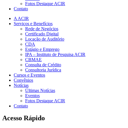
Fotos Destaque ACIR
Contato
A ACIR
Serviços e Benefícios
Rede de Negócios
Certificado Digital
Locação de Auditório
CDA
Estágio e Emprego
IPA – Instituto de Pesquisa ACIR
CBMAE
Consulta de Crédito
Consultoria Jurídica
Cursos e Eventos
Convênios
Notícias
Últimas Notícias
Eventos
Fotos Destaque ACIR
Contato
Acesso Rápido