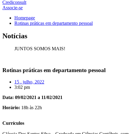
Crediconsult
Associe-se
Homepage
Rotinas práticas em departamento pessoal
Notícias
JUNTOS SOMOS MAIS!
Rotinas práticas em departamento pessoal
15 . julho, 2022
3:02 pm
Data: 09/02/2021 a 11/02/2021
Horário:
18h às 22h
Currículos
Gláucia Dos Santos Silva – Graduada em Ciências Contábeis, com