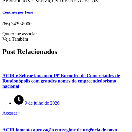
BENEFÍCIOS E SERVIÇOS DIFERENCIADOS.
Contrate por Fone
(66) 3439-8000
Quero me associar
Veja Também
Post Relacionados
ACIR e Sebrae lançam o 19º Encontro de Comerciantes de
Rondonópolis com grandes nomes do empreendedorismo
nacional
9 de julho de 2026
Acessar »
ACIR lamenta aprovação em regime de urgência de novo