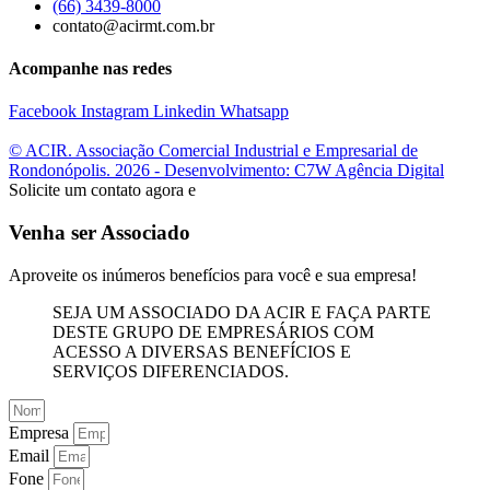
(66) 3439-8000
contato@acirmt.com.br
Acompanhe nas redes
Facebook
Instagram
Linkedin
Whatsapp
© ACIR. Associação Comercial Industrial e Empresarial de
Rondonópolis. 2026 - Desenvolvimento: C7W Agência Digital
Solicite um contato agora e
Venha ser Associado
Aproveite os inúmeros benefícios para você e sua empresa!
SEJA UM ASSOCIADO DA ACIR E FAÇA PARTE
DESTE GRUPO DE EMPRESÁRIOS COM
ACESSO A DIVERSAS BENEFÍCIOS E
SERVIÇOS DIFERENCIADOS.
Empresa
Email
Fone