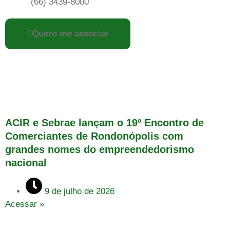
(66) 3439-8000
Quero me associar
ACIR e Sebrae lançam o 19º Encontro de
Comerciantes de Rondonópolis com
grandes nomes do empreendedorismo
nacional
9 de julho de 2026
Acessar »