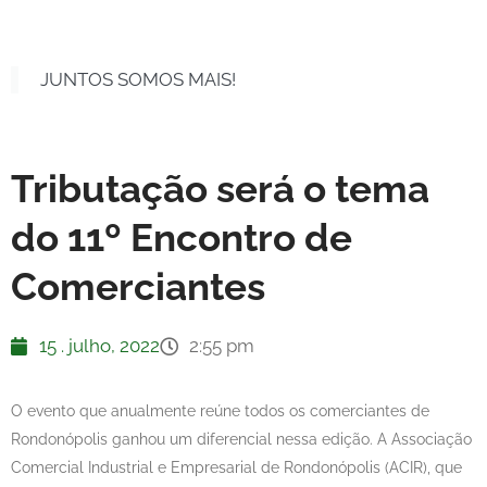
JUNTOS SOMOS MAIS!
Tributação será o tema
do 11º Encontro de
Comerciantes
15 . julho, 2022
2:55 pm
O evento que anualmente reúne todos os comerciantes de
Rondonópolis ganhou um diferencial nessa edição. A Associação
Comercial Industrial e Empresarial de Rondonópolis (ACIR), que