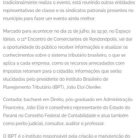
tradicionalmente realiza o evento, está reunindo outras entidades
representativas de classe e os sindicatos patronais presentes no
município para fazer um evento ainda melhor.
Marcado para acontecer no dia 21 de julho, às 19:30, no Espaço
Ideia’s, o 11º Encontro de Comerciantes de Rondonópolis, vai dar
a oportunidade do público receber informações e atualizar os
conhecimentos sobre o sistema tributário brasileiro, o que se
aplica a cada empresa, como os recursos arrecadados com
impostos retornam para o cidadão, informações que serão
elucidadas pelo presidente do Instituto Brasileiro de
Planejamento Tributário (IBPT), João Eloi Olenike.
Contador, bacharel em Direito, pós-graduado em Administração
Financeira, João Eloi é conselheiro representante do Estado do
Paraná no Conselho Federal de Contabilidade e atua também
como perito judicial, consultor, auditor e professor.
O IBPT é o instituto responsável pela criação e manutenção do