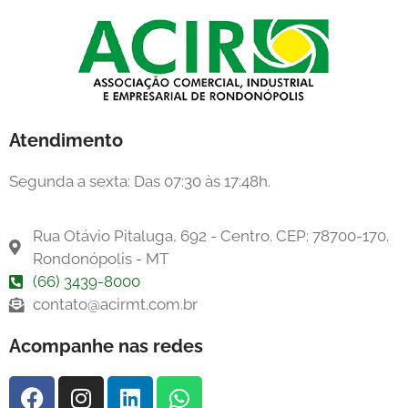
Atendimento
Segunda a sexta: Das 07:30 às 17:48h.
Rua Otávio Pitaluga, 692 - Centro. CEP: 78700-170.
Rondonópolis - MT
(66) 3439-8000
contato@acirmt.com.br
Acompanhe nas redes