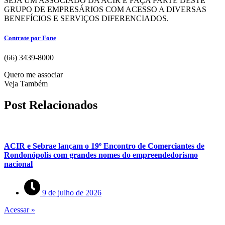
SEJA UM ASSOCIADO DA ACIR E FAÇA PARTE DESTE
GRUPO DE EMPRESÁRIOS COM ACESSO A DIVERSAS
BENEFÍCIOS E SERVIÇOS DIFERENCIADOS.
Contrate por Fone
(66) 3439-8000
Quero me associar
Veja Também
Post Relacionados
ACIR e Sebrae lançam o 19º Encontro de Comerciantes de
Rondonópolis com grandes nomes do empreendedorismo
nacional
9 de julho de 2026
Acessar »