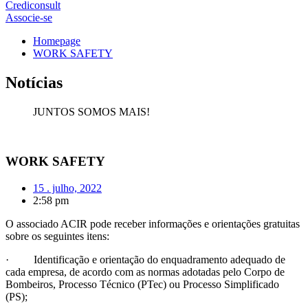
Crediconsult
Associe-se
Homepage
WORK SAFETY
Notícias
JUNTOS SOMOS MAIS!
WORK SAFETY
15 . julho, 2022
2:58 pm
O associado ACIR pode receber informações e orientações gratuitas
sobre os seguintes itens:
· Identificação e orientação do enquadramento adequado de
cada empresa, de acordo com as normas adotadas pelo Corpo de
Bombeiros, Processo Técnico (PTec) ou Processo Simplificado
(PS);