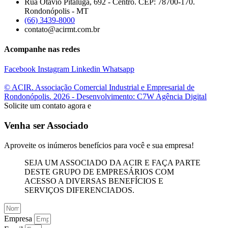
Rua Otávio Pitaluga, 692 - Centro. CEP: 78700-170.
Rondonópolis - MT
(66) 3439-8000
contato@acirmt.com.br
Acompanhe nas redes
Facebook
Instagram
Linkedin
Whatsapp
© ACIR. Associação Comercial Industrial e Empresarial de
Rondonópolis. 2026 - Desenvolvimento: C7W Agência Digital
Solicite um contato agora e
Venha ser Associado
Aproveite os inúmeros benefícios para você e sua empresa!
SEJA UM ASSOCIADO DA ACIR E FAÇA PARTE
DESTE GRUPO DE EMPRESÁRIOS COM
ACESSO A DIVERSAS BENEFÍCIOS E
SERVIÇOS DIFERENCIADOS.
Empresa