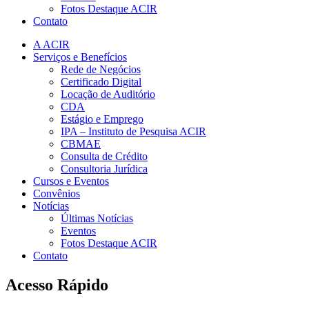
Fotos Destaque ACIR
Contato
A ACIR
Serviços e Benefícios
Rede de Negócios
Certificado Digital
Locação de Auditório
CDA
Estágio e Emprego
IPA – Instituto de Pesquisa ACIR
CBMAE
Consulta de Crédito
Consultoria Jurídica
Cursos e Eventos
Convênios
Notícias
Últimas Notícias
Eventos
Fotos Destaque ACIR
Contato
Acesso Rápido