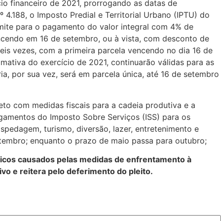
o financeiro de 2021, prorrogando as datas de
4.188, o Imposto Predial e Territorial Urbano (IPTU) do
imite para o pagamento do valor integral com 4% de
ncendo em 16 de setembro, ou à vista, com desconto de
eis vezes, com a primeira parcela vencendo no dia 16 de
mativa do exercício de 2021, continuarão válidas para as
a, por sua vez, será em parcela única, até 16 de setembro
o com medidas fiscais para a cadeia produtiva e a
gamentos do Imposto Sobre Serviços (ISS) para os
spedagem, turismo, diversão, lazer, entretenimento e
etembro; enquanto o prazo de maio passa para outubro;
micos causados pelas medidas de enfrentamento à
o e reitera pelo deferimento do pleito.