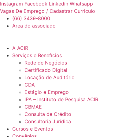
Ir
Instagram
Facebook
Linkedin
Whatsapp
para
Vagas De Emprego / Cadastrar Curriculo
o
(66) 3439-8000
conteúdo
Área do associado
A ACIR
Serviços e Benefícios
Rede de Negócios
Certificado Digital
Locação de Auditório
CDA
Estágio e Emprego
IPA – Instituto de Pesquisa ACIR
CBMAE
Consulta de Crédito
Consultoria Jurídica
Cursos e Eventos
Convênios