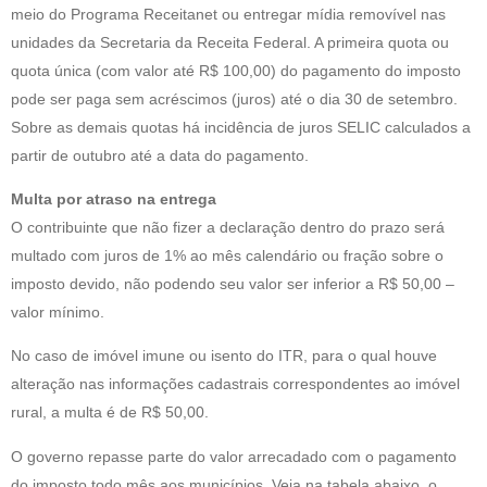
meio do Programa Receitanet ou entregar mídia removível nas
unidades da Secretaria da Receita Federal. A primeira quota ou
quota única (com valor até R$ 100,00) do pagamento do imposto
pode ser paga sem acréscimos (juros) até o dia 30 de setembro.
Sobre as demais quotas há incidência de juros SELIC calculados a
partir de outubro até a data do pagamento.
Multa por atraso na entrega
O contribuinte que não fizer a declaração dentro do prazo será
multado com juros de 1% ao mês calendário ou fração sobre o
imposto devido, não podendo seu valor ser inferior a R$ 50,00 –
valor mínimo.
No caso de imóvel imune ou isento do ITR, para o qual houve
alteração nas informações cadastrais correspondentes ao imóvel
rural, a multa é de R$ 50,00.
O governo repasse parte do valor arrecadado com o pagamento
do imposto todo mês aos municípios. Veja na tabela abaixo, o