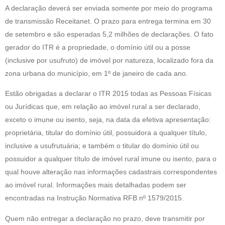
A declaração deverá ser enviada somente por meio do programa
de transmissão Receitanet. O prazo para entrega termina em 30
de setembro e são esperadas 5,2 milhões de declarações. O fato
gerador do ITR é a propriedade, o domínio útil ou a posse
(inclusive por usufruto) de imóvel por natureza, localizado fora da
zona urbana do município, em 1º de janeiro de cada ano.
Estão obrigadas a declarar o ITR 2015 todas as Pessoas Físicas
ou Jurídicas que, em relação ao imóvel rural a ser declarado,
exceto o imune ou isento, seja, na data da efetiva apresentação:
proprietária, titular do domínio útil, possuidora a qualquer título,
inclusive a usufrutuária; e também o titular do domínio útil ou
possuidor a qualquer título de imóvel rural imune ou isento, para o
qual houve alteração nas informações cadastrais correspondentes
ao imóvel rural. Informações mais detalhadas podem ser
encontradas na Instrução Normativa RFB nº 1579/2015.
Quem não entregar a declaração no prazo, deve transmitir por