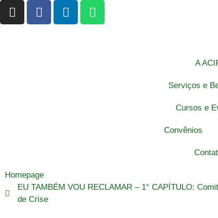
A ACI
Serviços e Be
Cursos e E
Convênios
Conta
Homepage
EU TAMBÉM VOU RECLAMAR – 1° CAPÍTULO: Comitê
de Crise