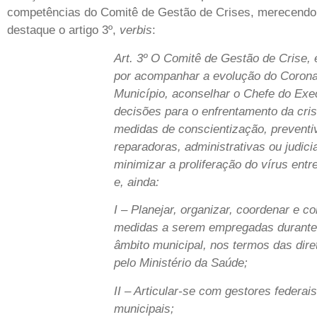
competências do Comitê de Gestão de Crises, merecendo
destaque o artigo 3º,
verbis
:
Art. 3º O Comitê de Gestão de Crise,
por acompanhar a evolução do Corona
Município, aconselhar o Chefe do Exe
decisões para o enfrentamento da cri
medidas de conscientização, preventi
reparadoras, administrativas ou judici
minimizar a proliferação do vírus entr
e, ainda:
I – Planejar, organizar, coordenar e co
medidas a serem empregadas durante 
âmbito municipal, nos termos das dire
pelo Ministério da Saúde;
II – Articular-se com gestores federai
municipais;