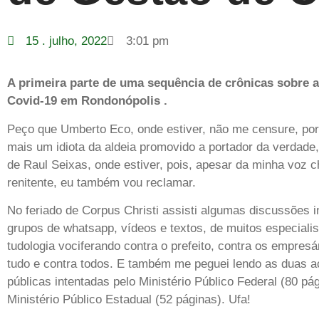
15 . julho, 2022
3:01 pm
A primeira parte de uma sequência de crônicas sobre a
Covid-19 em Rondonópolis .
Peço que Umberto Eco, onde estiver, não me censure, por
mais um idiota da aldeia promovido a portador da verdad
de Raul Seixas, onde estiver, pois, apesar da minha voz c
renitente, eu também vou reclamar.
No feriado de Corpus Christi assisti algumas discussões 
grupos de whatsapp, vídeos e textos, de muitos especiali
tudologia vociferando contra o prefeito, contra os empresá
tudo e contra todos. E também me peguei lendo as duas a
públicas intentadas pelo Ministério Público Federal (80 pág
Ministério Público Estadual (52 páginas). Ufa!