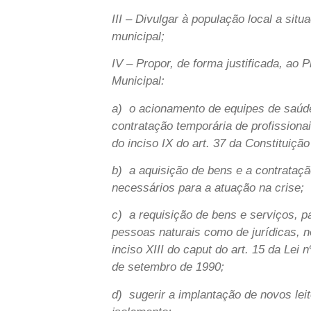
III – Divulgar à população local a sit
municipal;
IV – Propor, de forma justificada, ao P
Municipal:
a) o acionamento de equipes de saúde
contratação temporária de profissiona
do inciso IX do art. 37 da Constituição
b) a aquisição de bens e a contrataçã
necessários para a atuação na crise;
c) a requisição de bens e serviços, p
pessoas naturais como de jurídicas, 
inciso XIII do caput do art. 15 da Lei n
de setembro de 1990;
d) sugerir a implantação de novos lei