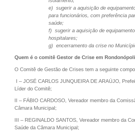
isolamento;
e) sugerir a aquisição de equipament
para funcionários, com preferência pa
saúde;
f) sugerir a aquisição de equipament
hospitalares;
g) encerramento da crise no Municípi
Quem é o comitê Gestor de Crise em Rondonópol
O Comitê de Gestão de Crises tem a seguinte compo
I – JOSÉ CARLOS JUNQUEIRA DE ARAÚJO, Prefeit
Líder do Comitê;
II – FÁBIO CARDOSO, Vereador membro da Comissã
Câmara Municipal;
III – REGINALDO SANTOS, Vereador membro da Co
Saúde da Câmara Municipal;