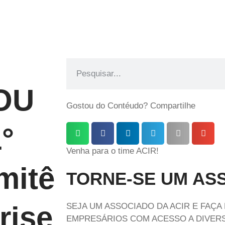
OU
Gostou do Contéudo? Compartilhe
°
Venha para o time ACIR!
mitê
TORNE-SE UM AS
rise
SEJA UM ASSOCIADO DA ACIR E FAÇA
EMPRESÁRIOS COM ACESSO A DIVERS