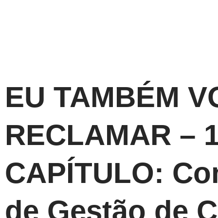
EU TAMBÉM V
RECLAMAR – 1
CAPÍTULO: Co
de Gestão de C