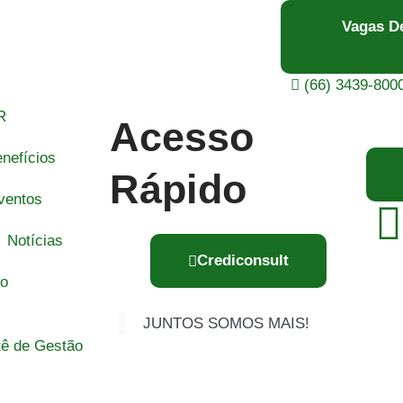
Vagas D
(66) 3439-800
R
Acesso
nefícios
Rápido
ventos
Notícias
Crediconsult
to
JUNTOS SOMOS MAIS!
 de Gestão