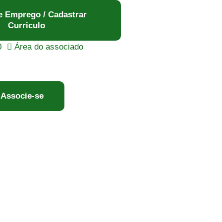
e Emprego / Cadastrar
Curriculo
0
Área do associado
Associe-se