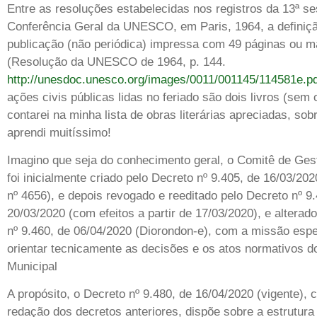
Entre as resoluções estabelecidas nos registros da 13ª s
Conferência Geral da UNESCO, em Paris, 1964, a definiç
publicação (não periódica) impressa com 49 páginas ou ma
(Resolução da UNESCO de 1964, p. 144.
http://unesdoc.unesco.org/images/0011/001145/114581e.p
ações civis públicas lidas no feriado são dois livros (sem
contarei na minha lista de obras literárias apreciadas, so
aprendi muitíssimo!
Imagino que seja do conhecimento geral, o Comitê de Ges
foi inicialmente criado pelo Decreto nº 9.405, de 16/03/20
nº 4656), e depois revogado e reeditado pelo Decreto nº 9
20/03/2020 (com efeitos a partir de 17/03/2020), e alterad
nº 9.460, de 06/04/2020 (Diorondon-e), com a missão espe
orientar tecnicamente as decisões e os atos normativos d
Municipal
A propósito, o Decreto nº 9.480, de 16/04/2020 (vigente), 
redação dos decretos anteriores, dispõe sobre a estrutura