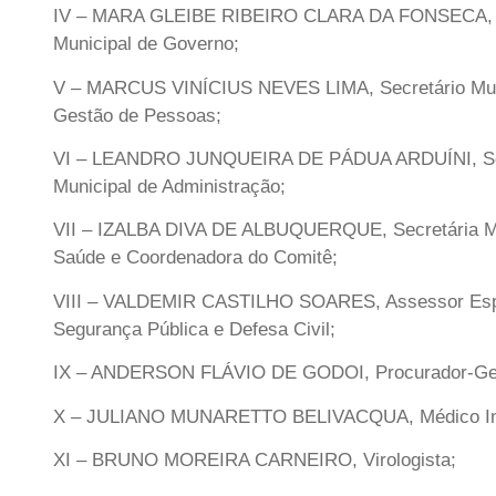
IV – MARA GLEIBE RIBEIRO CLARA DA FONSECA, S
Municipal de Governo;
V – MARCUS VINÍCIUS NEVES LIMA, Secretário Mun
Gestão de Pessoas;
VI – LEANDRO JUNQUEIRA DE PÁDUA ARDUÍNI, Se
Municipal de Administração;
VII – IZALBA DIVA DE ALBUQUERQUE, Secretária Mu
Saúde e Coordenadora do Comitê;
VIII – VALDEMIR CASTILHO SOARES, Assessor Esp
Segurança Pública e Defesa Civil;
IX – ANDERSON FLÁVIO DE GODOI, Procurador-Ger
X – JULIANO MUNARETTO BELIVACQUA, Médico Infe
XI – BRUNO MOREIRA CARNEIRO, Virologista;