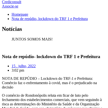
Crediconsult
Associe-se
Homepage
Nota de repúdio- lockdown do TRF 1 e Prefeitura
Notícias
JUNTOS SOMOS MAIS!
Nota de repúdio- lockdown do TRF 1 e Prefeitura
15 . julho, 2022
3:02 pm
NOTA DE REPÚDIO – Lockdown do TRF-1 e Prefeitura:
Comércio faz o enfrentamento à covid, mas é o prejudicado na
decisão
O comércio de Rondonópolis reluta em ficar de luto pelo
fechamento dos estabelecimentos comerciais, que vem seguindo à
risca as determinações do Ministério da Saúde e da Organização