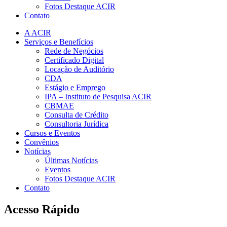
Fotos Destaque ACIR
Contato
A ACIR
Serviços e Benefícios
Rede de Negócios
Certificado Digital
Locação de Auditório
CDA
Estágio e Emprego
IPA – Instituto de Pesquisa ACIR
CBMAE
Consulta de Crédito
Consultoria Jurídica
Cursos e Eventos
Convênios
Notícias
Últimas Notícias
Eventos
Fotos Destaque ACIR
Contato
Acesso Rápido