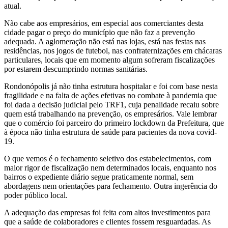
atual.
Não cabe aos empresários, em especial aos comerciantes desta
cidade pagar o preço do município que não faz a prevenção
adequada. A aglomeração não está nas lojas, está nas festas nas
residências, nos jogos de futebol, nas confraternizações em chácaras
particulares, locais que em momento algum sofreram fiscalizações
por estarem descumprindo normas sanitárias.
Rondonópolis já não tinha estrutura hospitalar e foi com base nesta
fragilidade e na falta de ações efetivas no combate à pandemia que
foi dada a decisão judicial pelo TRF1, cuja penalidade recaiu sobre
quem está trabalhando na prevenção, os empresários. Vale lembrar
que o comércio foi parceiro do primeiro lockdown da Prefeitura, que
à época não tinha estrutura de saúde para pacientes da nova covid-
19.
O que vemos é o fechamento seletivo dos estabelecimentos, com
maior rigor de fiscalização nem determinados locais, enquanto nos
bairros o expediente diário segue praticamente normal, sem
abordagens nem orientações para fechamento. Outra ingerência do
poder público local.
A adequação das empresas foi feita com altos investimentos para
que a saúde de colaboradores e clientes fossem resguardadas. As