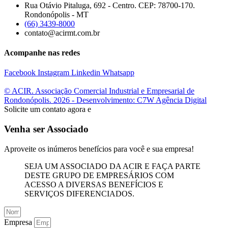
Rua Otávio Pitaluga, 692 - Centro. CEP: 78700-170.
Rondonópolis - MT
(66) 3439-8000
contato@acirmt.com.br
Acompanhe nas redes
Facebook
Instagram
Linkedin
Whatsapp
© ACIR. Associação Comercial Industrial e Empresarial de
Rondonópolis. 2026 - Desenvolvimento: C7W Agência Digital
Solicite um contato agora e
Venha ser Associado
Aproveite os inúmeros benefícios para você e sua empresa!
SEJA UM ASSOCIADO DA ACIR E FAÇA PARTE
DESTE GRUPO DE EMPRESÁRIOS COM
ACESSO A DIVERSAS BENEFÍCIOS E
SERVIÇOS DIFERENCIADOS.
Empresa