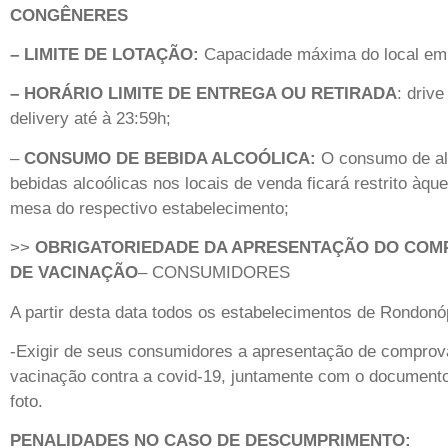
CONGÊNERES
– LIMITE DE LOTAÇÃO:
Capacidade máxima do local em
– HORÁRIO LIMITE DE ENTREGA OU RETIRADA
: drive
delivery até à 23:59h;
–
CONSUMO DE BEBIDA ALCOÓLICA:
O consumo de al
bebidas alcoólicas nos locais de venda ficará restrito àqu
mesa do respectivo estabelecimento;
>>
OBRIGATORIEDADE DA APRESENTAÇÃO DO COM
DE VACINAÇÃO
– CONSUMIDORES
A partir desta data todos os estabelecimentos de Rondonó
-Exigir de seus consumidores a apresentação de comprov
vacinação contra a covid-19, juntamente com o document
foto.
PENALIDADES NO CASO DE DESCUMPRIMENTO: