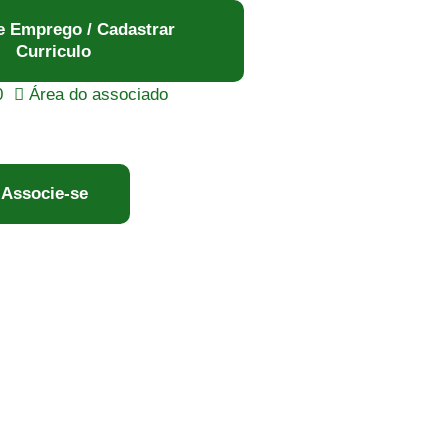
e Emprego / Cadastrar
Curriculo
0
Área do associado
Associe-se