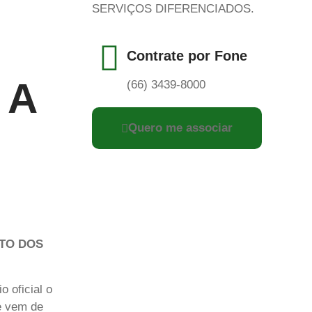
SERVIÇOS DIFERENCIADOS.
Contrate por Fone
 A
(66) 3439-8000
Quero me associar
TO DOS
o oficial o
e vem de