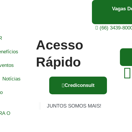
Vagas D
(66) 3439-800
R
Acesso
nefícios
Rápido
ventos
Notícias
Crediconsult
to
JUNTOS SOMOS MAIS!
RA O