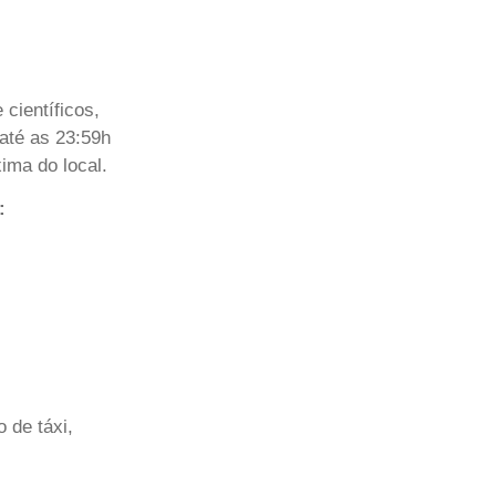
 científicos,
 até as 23:59h
ima do local.
:
 de táxi,