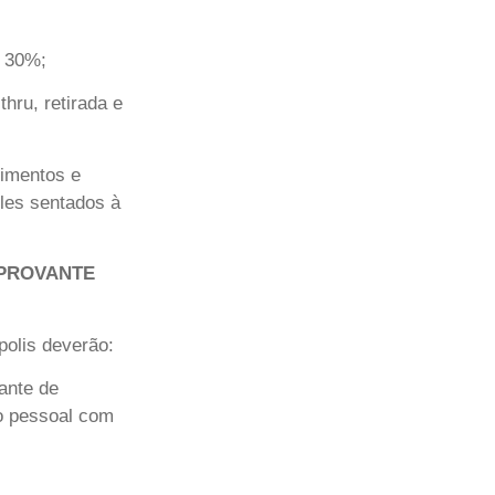
 30%;
 thru, retirada e
imentos e
eles sentados à
PROVANTE
polis deverão:
ante de
o pessoal com