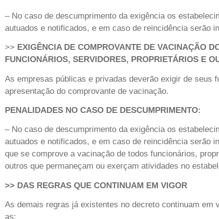
– No caso de descumprimento da exigência os estabeleci
autuados e notificados, e em caso de reincidência serão in
>>
EXIGÊNCIA DE COMPROVANTE DE VACINAÇÃO D
FUNCIONÁRIOS, SERVIDORES, PROPRIETÁRIOS E O
As empresas públicas e privadas deverão exigir de seus f
apresentação do comprovante de vacinação.
PENALIDADES NO CASO DE DESCUMPRIMENTO:
– No caso de descumprimento da exigência os estabeleci
autuados e notificados, e em caso de reincidência serão in
que se comprove a vacinação de todos funcionários, propri
outros que permaneçam ou exerçam atividades no estabel
>> DAS REGRAS QUE CONTINUAM EM VIGOR
As demais regras já existentes no decreto continuam em v
as: