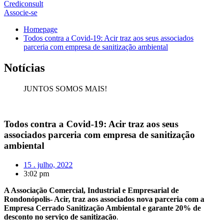
Crediconsult
Associe-se
Homepage
Todos contra a Covid-19: Acir traz aos seus associados
parceria com empresa de sanitização ambiental
Notícias
JUNTOS SOMOS MAIS!
Todos contra a Covid-19: Acir traz aos seus
associados parceria com empresa de sanitização
ambiental
15 . julho, 2022
3:02 pm
A Associação Comercial, Industrial e Empresarial de
Rondonópolis- Acir, traz aos associados nova parceria com a
Empresa Cerrado Sanitização Ambiental e garante 20% de
desconto no serviço de sanitização
.