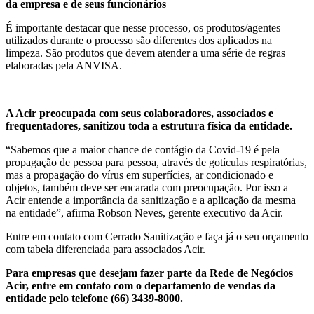
da empresa e de seus funcionários
É importante destacar que nesse processo, os produtos/agentes
utilizados durante o processo são diferentes dos aplicados na
limpeza. São produtos que devem atender a uma série de regras
elaboradas pela ANVISA.
A Acir preocupada com seus colaboradores, associados e
frequentadores, sanitizou toda a estrutura física da entidade.
“Sabemos que a maior chance de contágio da Covid-19 é pela
propagação de pessoa para pessoa, através de gotículas respiratórias,
mas a propagação do vírus em superfícies, ar condicionado e
objetos, também deve ser encarada com preocupação. Por isso a
Acir entende a importância da sanitização e a aplicação da mesma
na entidade”, afirma Robson Neves, gerente executivo da Acir.
Entre em contato com Cerrado Sanitização e faça já o seu orçamento
com tabela diferenciada para associados Acir.
Para empresas que desejam fazer parte da Rede de Negócios
Acir, entre em contato com o departamento de vendas da
entidade pelo telefone (66) 3439-8000.