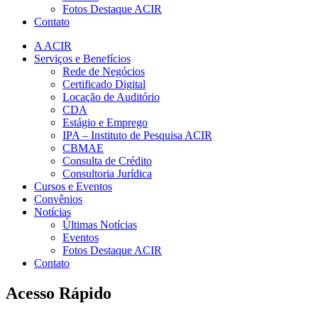
Fotos Destaque ACIR
Contato
A ACIR
Serviços e Benefícios
Rede de Negócios
Certificado Digital
Locação de Auditório
CDA
Estágio e Emprego
IPA – Instituto de Pesquisa ACIR
CBMAE
Consulta de Crédito
Consultoria Jurídica
Cursos e Eventos
Convênios
Notícias
Últimas Notícias
Eventos
Fotos Destaque ACIR
Contato
Acesso Rápido