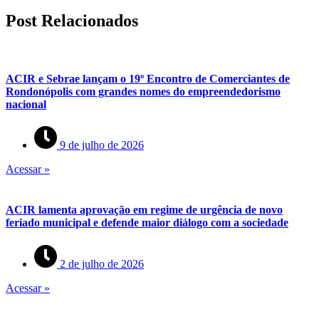
Post Relacionados
ACIR e Sebrae lançam o 19º Encontro de Comerciantes de
Rondonópolis com grandes nomes do empreendedorismo
nacional
9 de julho de 2026
Acessar »
ACIR lamenta aprovação em regime de urgência de novo
feriado municipal e defende maior diálogo com a sociedade
2 de julho de 2026
Acessar »