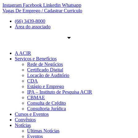
Ir
Instagram
Facebook
Linkedin
Whatsapp
para
Vagas De Emprego / Cadastrar Curriculo
o
(66) 3439-8000
conteúdo
Área do associado
A ACIR
Serviços e Benefícios
Rede de Negócios
Certificado Digital
Locação de Auditório
CDA
Estágio e Emprego
IPA – Instituto de Pesquisa ACIR
CBMAE
Consulta de Crédito
Consultoria Jurídica
Cursos e Eventos
Convênios
Notícias
Últimas Notícias
Eventos