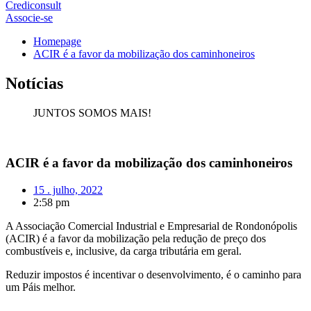
Crediconsult
Associe-se
Homepage
ACIR é a favor da mobilização dos caminhoneiros
Notícias
JUNTOS SOMOS MAIS!
ACIR é a favor da mobilização dos caminhoneiros
15 . julho, 2022
2:58 pm
A Associação Comercial Industrial e Empresarial de Rondonópolis
(ACIR) é a favor da mobilização pela redução de preço dos
combustíveis e, inclusive, da carga tributária em geral.
Reduzir impostos é incentivar o desenvolvimento, é o caminho para
um Páis melhor.