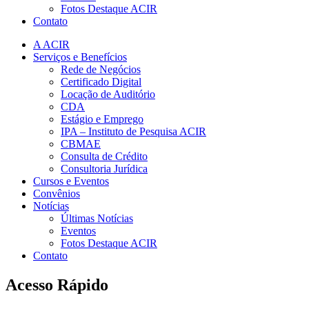
Fotos Destaque ACIR
Contato
A ACIR
Serviços e Benefícios
Rede de Negócios
Certificado Digital
Locação de Auditório
CDA
Estágio e Emprego
IPA – Instituto de Pesquisa ACIR
CBMAE
Consulta de Crédito
Consultoria Jurídica
Cursos e Eventos
Convênios
Notícias
Últimas Notícias
Eventos
Fotos Destaque ACIR
Contato
Acesso Rápido