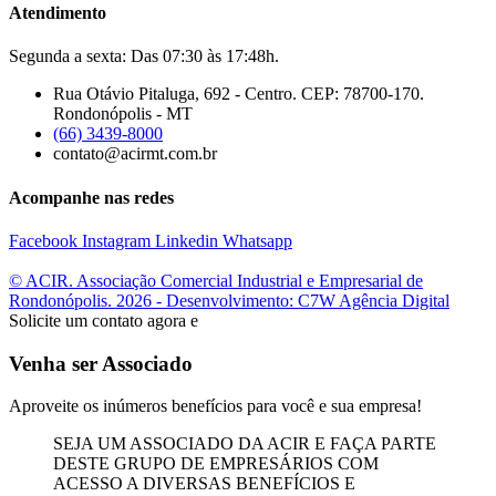
Atendimento
Segunda a sexta: Das 07:30 às 17:48h.
Rua Otávio Pitaluga, 692 - Centro. CEP: 78700-170.
Rondonópolis - MT
(66) 3439-8000
contato@acirmt.com.br
Acompanhe nas redes
Facebook
Instagram
Linkedin
Whatsapp
© ACIR. Associação Comercial Industrial e Empresarial de
Rondonópolis. 2026 - Desenvolvimento: C7W Agência Digital
Solicite um contato agora e
Venha ser Associado
Aproveite os inúmeros benefícios para você e sua empresa!
SEJA UM ASSOCIADO DA ACIR E FAÇA PARTE
DESTE GRUPO DE EMPRESÁRIOS COM
ACESSO A DIVERSAS BENEFÍCIOS E