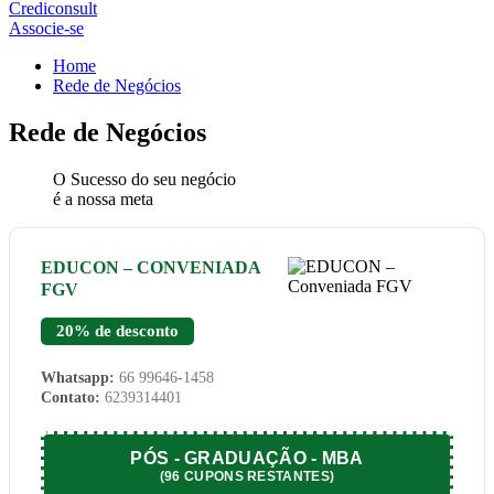
Crediconsult
Associe-se
Home
Rede de Negócios
Rede de Negócios
O Sucesso do seu negócio
é a nossa meta
EDUCON – CONVENIADA
FGV
20% de desconto
Whatsapp:
66 99646-1458
Contato:
6239314401
PÓS - GRADUAÇÃO - MBA
(
96
CUPONS RESTANTES)