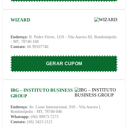
WIZARD
Endereço:
R. Pedro Férrer, 1119 - Vila Aurora III, Rondonópolis
- MT, 78740-168
Contato:
66 99107740
GERAR CUPOM
IBG – INSTITUTO BUSINESS
GROUP
Endereço:
Av. Lions Internacional, 818 - Vila Aurora I,
Rondonópolis - MT, 78740-046
Whatsapp:
(66) 99973-7273
Contato:
(66) 3423-2121