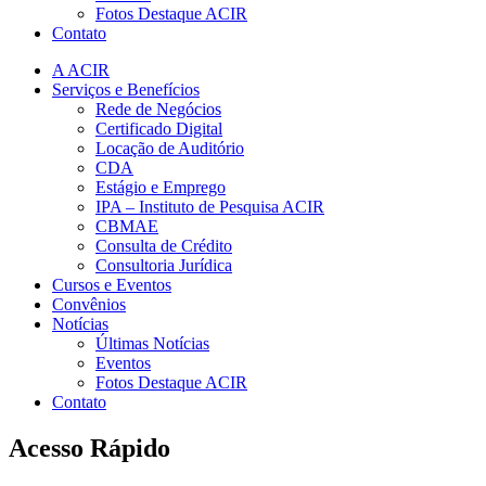
Fotos Destaque ACIR
Contato
A ACIR
Serviços e Benefícios
Rede de Negócios
Certificado Digital
Locação de Auditório
CDA
Estágio e Emprego
IPA – Instituto de Pesquisa ACIR
CBMAE
Consulta de Crédito
Consultoria Jurídica
Cursos e Eventos
Convênios
Notícias
Últimas Notícias
Eventos
Fotos Destaque ACIR
Contato
Acesso Rápido