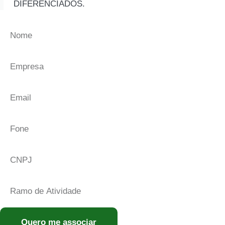
DIFERENCIADOS.
Quero me associar