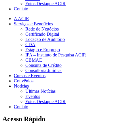
Fotos Destaque ACIR
Contato
A ACIR
Serviços e Benefícios
Rede de Negócios
Certificado Digital
Locação de Auditório
CDA
Estágio e Emprego
IPA – Instituto de Pesquisa ACIR
CBMAE
Consulta de Crédito
Consultoria Jurídica
Cursos e Eventos
Convênios
Notícias
Últimas Notícias
Eventos
Fotos Destaque ACIR
Contato
Acesso Rápido