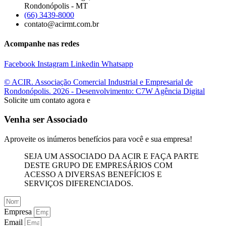
Rondonópolis - MT
(66) 3439-8000
contato@acirmt.com.br
Acompanhe nas redes
Facebook
Instagram
Linkedin
Whatsapp
© ACIR. Associação Comercial Industrial e Empresarial de
Rondonópolis. 2026 - Desenvolvimento: C7W Agência Digital
Solicite um contato agora e
Venha ser Associado
Aproveite os inúmeros benefícios para você e sua empresa!
SEJA UM ASSOCIADO DA ACIR E FAÇA PARTE
DESTE GRUPO DE EMPRESÁRIOS COM
ACESSO A DIVERSAS BENEFÍCIOS E
SERVIÇOS DIFERENCIADOS.
Empresa
Email