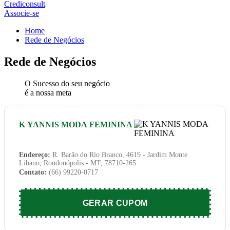
Crediconsult
Associe-se
Home
Rede de Negócios
Rede de Negócios
O Sucesso do seu negócio
é a nossa meta
K YANNIS MODA FEMININA
Endereço:
R. Barão do Rio Branco, 4619 - Jardim Monte
Libano, Rondonópolis - MT, 78710-265
Contato:
(66) 99220-0717
GERAR CUPOM