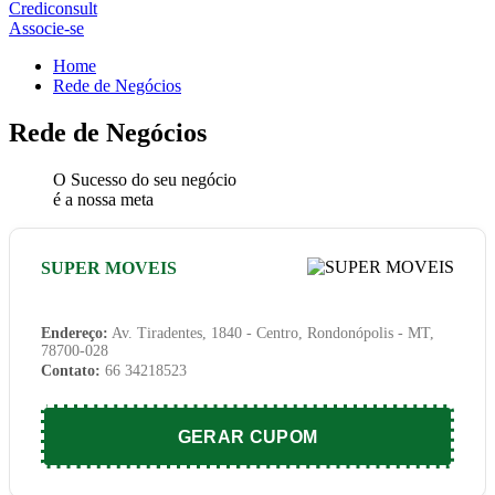
Crediconsult
Associe-se
Home
Rede de Negócios
Rede de Negócios
O Sucesso do seu negócio
é a nossa meta
SUPER MOVEIS
Endereço:
Av. Tiradentes, 1840 - Centro, Rondonópolis - MT,
78700-028
Contato:
66 34218523
GERAR CUPOM