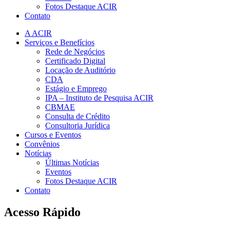
Fotos Destaque ACIR
Contato
A ACIR
Serviços e Benefícios
Rede de Negócios
Certificado Digital
Locação de Auditório
CDA
Estágio e Emprego
IPA – Instituto de Pesquisa ACIR
CBMAE
Consulta de Crédito
Consultoria Jurídica
Cursos e Eventos
Convênios
Notícias
Últimas Notícias
Eventos
Fotos Destaque ACIR
Contato
Acesso Rápido