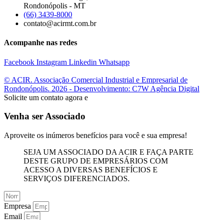
Rondonópolis - MT
(66) 3439-8000
contato@acirmt.com.br
Acompanhe nas redes
Facebook
Instagram
Linkedin
Whatsapp
© ACIR. Associação Comercial Industrial e Empresarial de
Rondonópolis. 2026 - Desenvolvimento: C7W Agência Digital
Solicite um contato agora e
Venha ser Associado
Aproveite os inúmeros benefícios para você e sua empresa!
SEJA UM ASSOCIADO DA ACIR E FAÇA PARTE
DESTE GRUPO DE EMPRESÁRIOS COM
ACESSO A DIVERSAS BENEFÍCIOS E
SERVIÇOS DIFERENCIADOS.
Empresa
Email