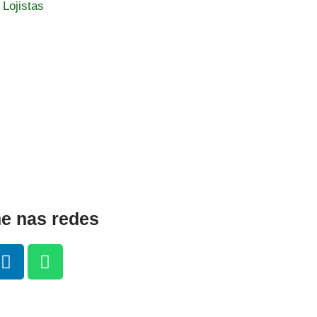
e
 Lojistas
Ver Lojistas
 nas redes