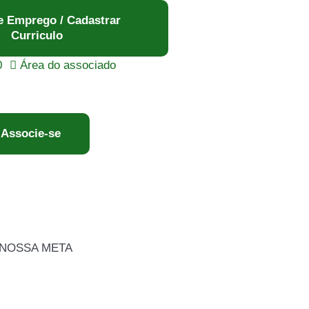
e Emprego / Cadastrar
Curriculo
0
Área do associado
Associe-se
 NOSSA META