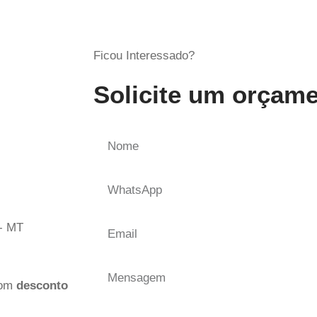
Ficou Interessado?
Solicite um orçam
 - MT
com
desconto