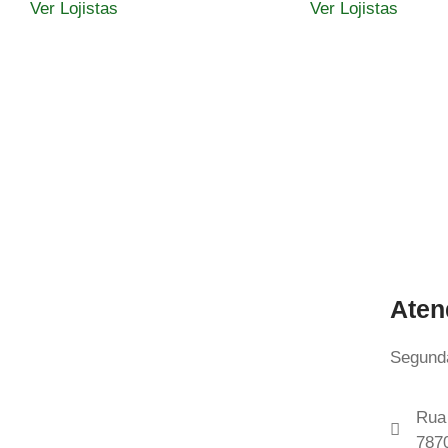
Ver Lojistas
Ver Lojistas
Aten
Segunda
Rua 
787