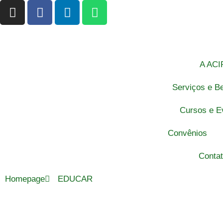
A ACI
Serviços e Be
Cursos e E
Convênios
Conta
Homepage
EDUCAR