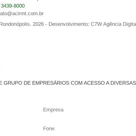
) 3439-8000
tato@acirmt.com.br
 Rondonópolis. 2026 - Desenvolvimento: C7W Agência Digita
!
TE GRUPO DE EMPRESÁRIOS COM ACESSO A DIVERSAS