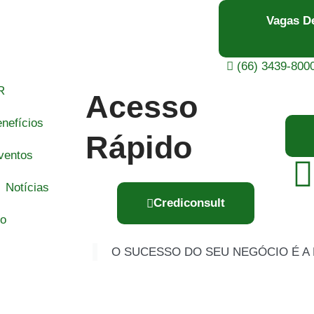
Vagas D
(66) 3439-800
R
Acesso
nefícios
Rápido
ventos
Notícias
Crediconsult
to
O SUCESSO DO SEU NEGÓCIO É A