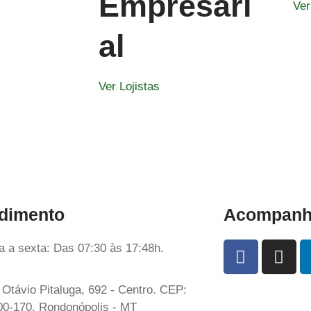
Empresari
Ver
al
Ver Lojistas
dimento
Acompanhe
 a sexta: Das 07:30 às 17:48h.
Otávio Pitaluga, 692 - Centro. CEP:
00-170. Rondonópolis - MT